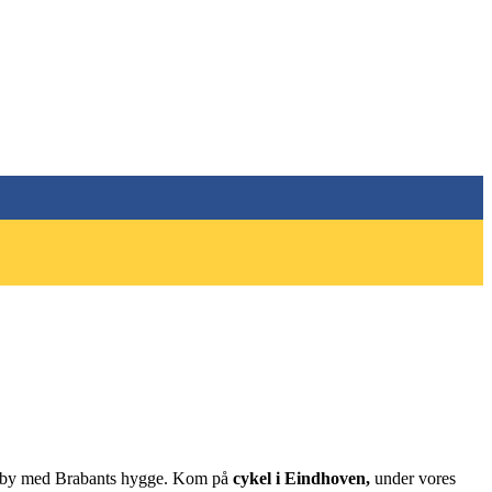
nal by med Brabants hygge. Kom på
cykel i Eindhoven,
under vores