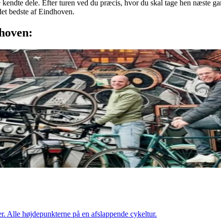
 kendte dele. Efter turen ved du præcis, hvor du skal tage hen næste gan
det bedste af Eindhoven.
hoven:
er. Alle højdepunkterne på en afslappende cykeltur.