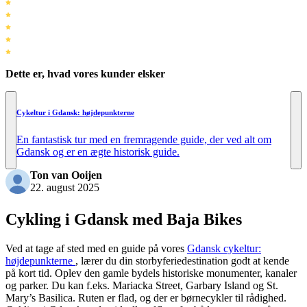
Dette er, hvad vores kunder elsker
Cykeltur i Gdansk: højdepunkterne
En fantastisk tur med en fremragende guide, der ved alt om
Gdansk og er en ægte historisk guide.
Ton van Ooijen
22. august 2025
Cykling i Gdansk med Baja Bikes
Ved at tage af sted med en guide på vores
Gdansk cykeltur:
højdepunkterne
, lærer du din storbyferiedestination godt at kende
på kort tid. Oplev den gamle bydels historiske monumenter, kanaler
og parker. Du kan f.eks.
Mariacka Street, Garbary Island og St.
Mary’s Basilica. Ruten er flad, og der er børnecykler til rådighed.