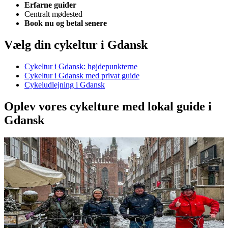
Erfarne guider
Centralt mødested
Book nu og betal senere
Vælg din cykeltur i Gdansk
Cykeltur i Gdansk: højdepunkterne
Cykeltur i Gdansk med privat guide
Cykeludlejning i Gdansk
Oplev vores cykelture med lokal guide i
Gdansk