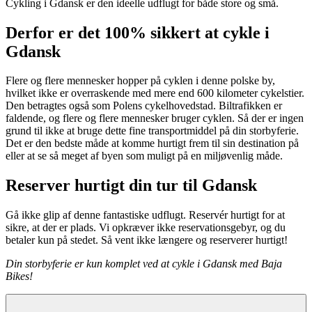
Cykling i Gdansk er den ideelle udflugt for både store og små.
Derfor er det 100% sikkert at cykle i
Gdansk
Flere og flere mennesker hopper på cyklen i denne polske by,
hvilket ikke er overraskende med mere end 600 kilometer cykelstier.
Den betragtes også som Polens cykelhovedstad. Biltrafikken er
faldende, og flere og flere mennesker bruger cyklen. Så der er ingen
grund til ikke at bruge dette fine transportmiddel på din storbyferie.
Det er den bedste måde at komme hurtigt frem til sin destination på
eller at se så meget af byen som muligt på en miljøvenlig måde.
Reserver hurtigt din tur til Gdansk
Gå ikke glip af denne fantastiske udflugt. Reservér hurtigt for at
sikre, at der er plads. Vi opkræver ikke reservationsgebyr, og du
betaler kun på stedet. Så vent ikke længere og reserverer hurtigt!
Din storbyferie er kun komplet ved at cykle i Gdansk med Baja
Bikes!