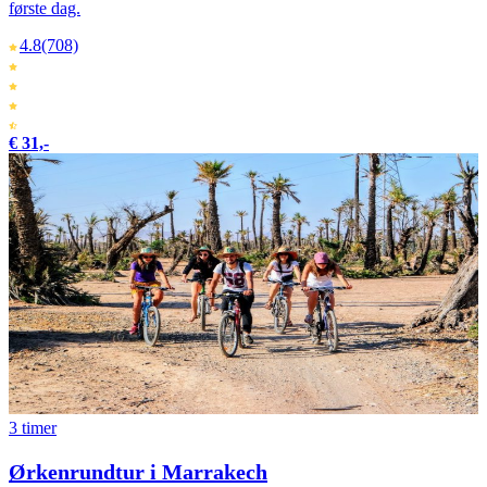
første dag.
4.8
(708)
€ 31,-
3 timer
Ørkenrundtur i Marrakech