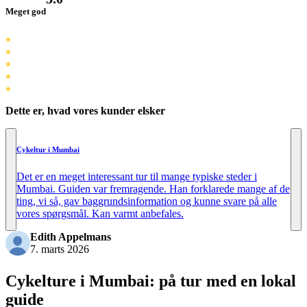
Meget god
Dette er, hvad vores kunder elsker
Cykeltur i Mumbai
Det er en meget interessant tur til mange typiske steder i
Mumbai. Guiden var fremragende. Han forklarede mange af de
ting, vi så, gav baggrundsinformation og kunne svare på alle
vores spørgsmål. Kan varmt anbefales.
Edith Appelmans
7. marts 2026
Cykelture i Mumbai: på tur med en lokal
guide