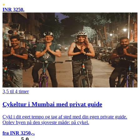
INR 3250.
3,5 til 4 timer
Cykeltur i Mumbai med privat guide
Cykl i dit eget tempo og tag af sted med din egen private guide.
Oplev byen på den sjoveste måde: på cykel.
fra INR 3250,-.
5.0