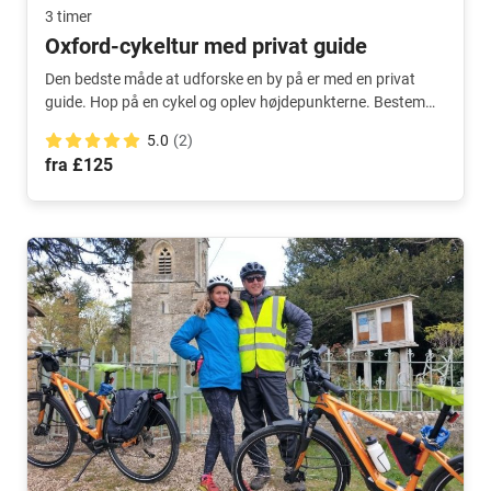
3 timer
Oxford-cykeltur med privat guide
Den bedste måde at udforske en by på er med en privat
guide. Hop på en cykel og oplev højdepunkterne. Bestem
selv ruten!
5.0
(2)
fra £125