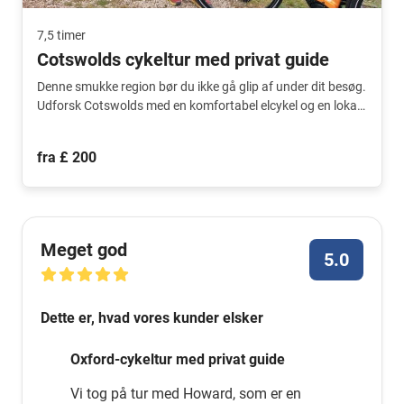
7,5 timer
Cotswolds cykeltur med privat guide
Denne smukke region bør du ikke gå glip af under dit besøg.
Udforsk Cotswolds med en komfortabel elcykel og en lokal
guide.
fra £ 200
Meget god
5.0
Dette er, hvad vores kunder elsker
Oxford-cykeltur med privat guide
Vi tog på tur med Howard, som er en