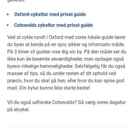
Oxford-cykeltur med privat guide
Cotswolds cykeltur med privat guide
Ved at cykle rundt i Oxford med vores lokale guide lærer
du byen at kende på en sjov, sikker og informativ måde.
På 3 timer vil guiden vise dig sin by. På den måde ser du
ikke kun de berømte seværdigheder, men opdager også
byens virkelige hemmeligheder. Selvfølgelig får du også
masser af tips, så du under resten af dit ophold ved
præcis, hvor du skal gå hen, eller hvor du kan spise god
mad. Din bytur kunne ikke starte bedre!
Vil du også udforske Cotswolds? Så vælg vores dagstur
på elcykel.