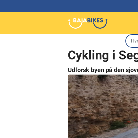
Cykling i Se
Udforsk byen på den sjo