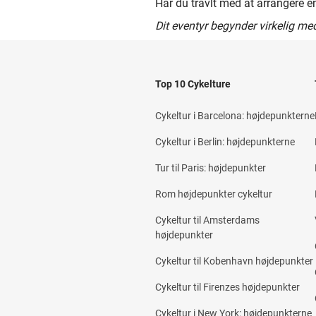
Har du travlt med at arrangere 
Dit eventyr begynder virkelig me
Top 10 Cykelture
Cykeltur i Barcelona: højdepunkterne
Cykeltur i Berlin: højdepunkterne
Tur til Paris: højdepunkter
Rom højdepunkter cykeltur
Cykeltur til Amsterdams
højdepunkter
Cykeltur til Kobenhavn højdepunkter
Cykeltur til Firenzes højdepunkter
Cykeltur i New York: højdepunkterne