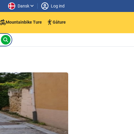
Dansk
Log ind
Mountainbike Ture
Gåture