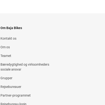
Om Baja Bikes
Kontakt os
Om os
Teamet
Bæredygtighed og virksomheders
sociale ansvar
Grupper
Rejsebureauer
Partner-programmet
Rejsebureau-login