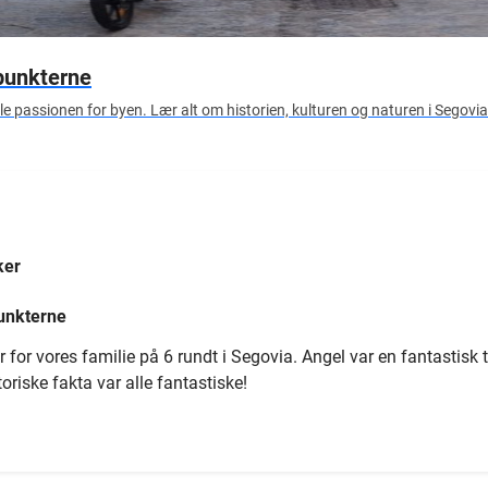
epunkterne
øle passionen for byen. Lær alt om historien, kulturen og naturen i Segov
ker
punkterne
r for vores familie på 6 rundt i Segovia. Angel var en fantastisk t
riske fakta var alle fantastiske!