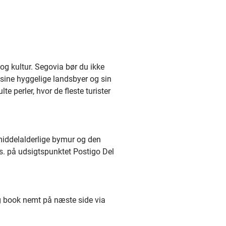
og kultur. Segovia bør du ikke
, sine hyggelige landsbyer og sin
e perler, hvor de fleste turister
middelalderlige bymur og den
s. på udsigtspunktet Postigo Del
og book nemt på næste side via