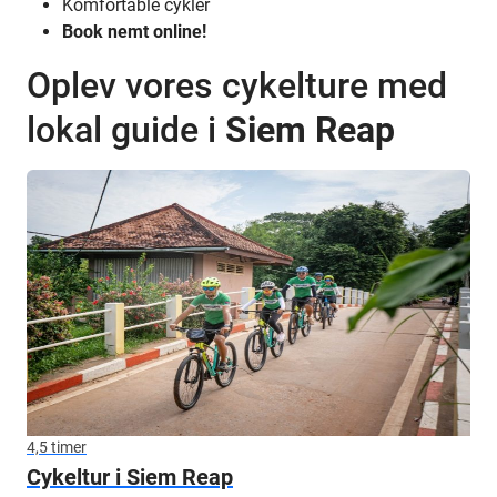
Komfortable cykler
Book nemt online!
Oplev vores cykelture med
lokal guide i
Siem Reap
4,5 timer
Cykeltur i Siem Reap