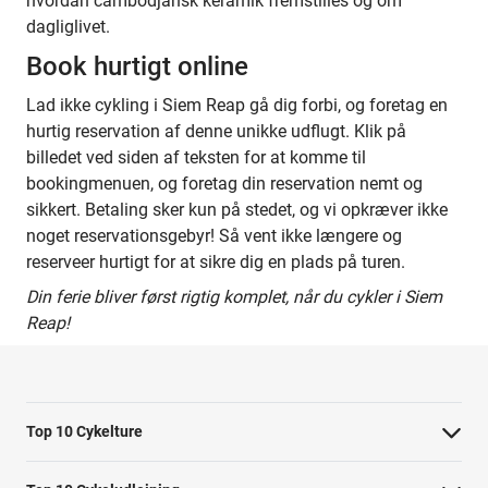
hvordan cambodjansk keramik fremstilles og om
dagliglivet.
Book hurtigt online
Lad ikke cykling i Siem Reap gå dig forbi, og foretag en
hurtig reservation af denne unikke udflugt. Klik på
billedet ved siden af teksten for at komme til
bookingmenuen, og foretag din reservation nemt og
sikkert. Betaling sker kun på stedet, og vi opkræver ikke
noget reservationsgebyr! Så vent ikke længere og
reserveer hurtigt for at sikre dig en plads på turen.
Din ferie bliver først rigtig komplet, når du cykler i Siem
Reap!
Top 10 Cykelture
Cykeltur i Barcelona: højdepunkterne