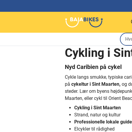
Cykling i Si
Nyd Caribien på cykel
Cykle langs smukke, typiske cari
på
cykeltur i Sint Maarten,
og du
steder. Lær om byens højdepunkt
Maarten, eller cykl til Orient Bea
Cykling i Sint Maarten
Strand, natur og kultur
Professionelle lokale guide
Elcykler til rådighed