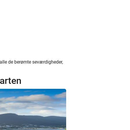
i alle de berømte seværdigheder,
aarten