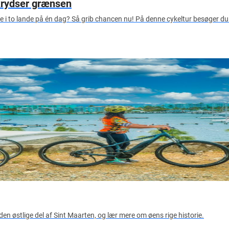
 krydser grænsen
ykle i to lande på én dag? Så grib chancen nu! På denne cykeltur besøger 
den østlige del af Sint Maarten, og lær mere om øens rige historie.