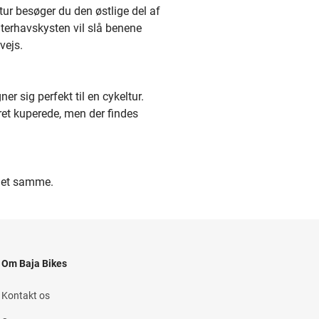
ur besøger du den østlige del af
terhavskysten vil slå benene
vejs.
er sig perfekt til en cykeltur.
ret kuperede, men der findes
 det samme.
Om Baja Bikes
Kontakt os