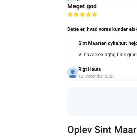
Meget god
Dette er, hvad vores kunder els
Sint Maarten cykeltur: hø
Vi havde en rigtig flink gui
Rigt Heuts
12. december 2025
Oplev Sint Maar