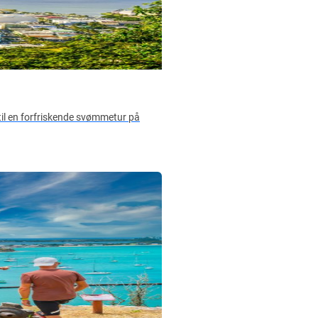
 til en forfriskende svømmetur på