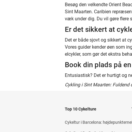
Besøg den velkendte Orient Bea
Sint Maarten. Caribien repræsent
væk under dig. Du vil gøre flere
Er det sikkert at cykl
Det er både sjovt og sikkert at cy
Vores guider kender øen som ing
elcykler, som gør det ekstra beha
Book din plads på en 
Entusiastisk? Det er hurtigt og 
Cykling i Sint Maarten: Fuldend 
Top 10 Cykelture
Cykeltur i Barcelona: højdepunkterne