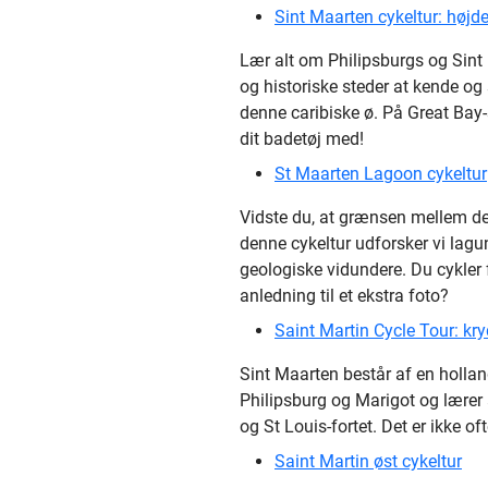
Sint Maarten cykeltur: højd
Lær alt om Philipsburgs og Sint 
og historiske steder at kende og
denne caribiske ø. På Great Bay-
dit badetøj med!
St Maarten Lagoon cykeltur
Vidste du, at grænsen mellem d
denne cykeltur udforsker vi lag
geologiske vidundere. Du cykler f
anledning til et ekstra foto?
Saint Martin Cycle Tour: kr
Sint Maarten består af en hollan
Philipsburg og Marigot og lære
og St Louis-fortet. Det er ikke o
Saint Martin øst cykeltur