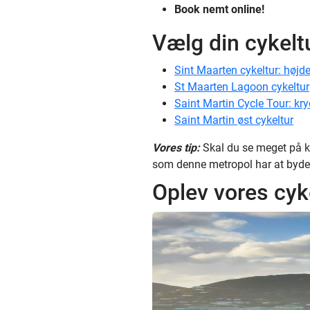
Book nemt online!
Vælg din cykelt
Sint Maarten cykeltur: højd
St Maarten Lagoon cykeltur
Saint Martin Cycle Tour: kr
Saint Martin øst cykeltur
Vores tip:
Skal du se meget på k
som denne metropol har at byde 
Oplev vores cyk