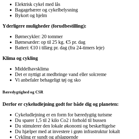
Elektrisk cykel med lås
Bagagebærer og cykelbelysning
Bykort og hjelm
Yderligere muligheder (forudbestilling):
Børnecykler: 20 tommer
Børnesæder: op til 25 kg. €5 pr. dag
Batteri: €10 i tillæg pr. dag (fra 24-timers leje)
Klima og cykling
Middelhavsklima
Det er nyttigt at medbringe vand eller solcreme
Vi anbefaler behageligt tøj og sko
Bæredygtighed og CSR
Derfor er cykeludlejning godt for både dig og planeten:
Cykeludlejning er en form for bæredygtig turisme
Du sparer 1,5 til 2 kilo Co2 i forhold til bussen
Du stimulerer den lokale økonomi og beskæftigelse
Du hjælper med at investere i grøn infrastruktur lokalt
Cykling er sundt og afslappende