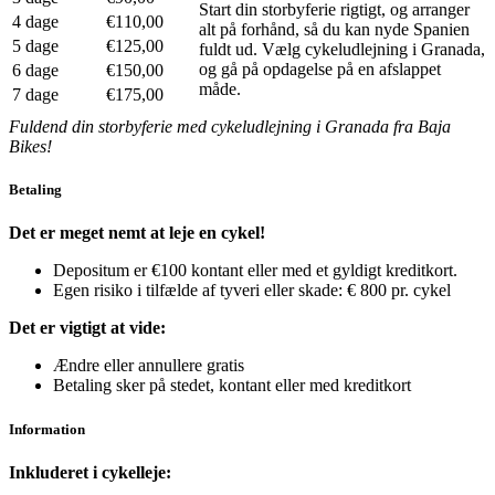
Start din storbyferie rigtigt, og arranger
4 dage
€110,00
alt på forhånd, så du kan nyde Spanien
5 dage
€125,00
fuldt ud. Vælg cykeludlejning i Granada,
og gå på opdagelse på en afslappet
6 dage
€150,00
måde.
7 dage
€175,00
Fuldend din storbyferie med cykeludlejning i Granada fra Baja
Bikes!
Betaling
Det er meget nemt at leje en cykel!
Depositum er €100 kontant eller med et gyldigt kreditkort.
Egen risiko i tilfælde af tyveri eller skade: € 800 pr. cykel
Det er vigtigt at vide:
Ændre eller annullere gratis
Betaling sker på stedet, kontant eller med kreditkort
Information
Inkluderet i cykelleje: