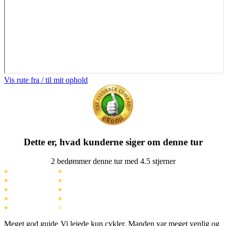
Vis rute fra / til mit ophold
Dette er, hvad kunderne siger om denne tur
2 bedømmer denne tur med 4.5 stjerner
Meget god guide
Vi lejede kun cykler. Manden var meget venlig og