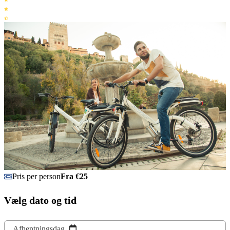
Pris per person
Fra €25
Vælg dato og tid
Afhentningsdag