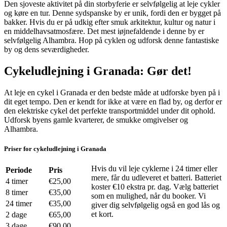
Den sjoveste aktivitet på din storbyferie er selvfølgelig at leje cykler
og køre en tur. Denne sydspanske by er unik, fordi den er bygget på
bakker. Hvis du er på udkig efter smuk arkitektur, kultur og natur i
en middelhavsatmosfære. Det mest iøjnefaldende i denne by er
selvfølgelig Alhambra. Hop på cyklen og udforsk denne fantastiske
by og dens seværdigheder.
Cykeludlejning i Granada: Gør det!
At leje en cykel i Granada er den bedste måde at udforske byen på i
dit eget tempo. Den er kendt for ikke at være en flad by, og derfor er
den elektriske cykel det perfekte transportmiddel under dit ophold.
Udforsk byens gamle kvarterer, de smukke omgivelser og
Alhambra.
Priser for cykeludlejning i Granada
Hvis du vil leje cyklerne i 24 timer eller
Periode
Pris
mere, får du udleveret et batteri. Batteriet
4 timer
€25,00
koster €10 ekstra pr. dag. Vælg batteriet
8 timer
€35,00
som en mulighed, når du booker. Vi
24 timer
€35,00
giver dig selvfølgelig også en god lås og
et kort.
2 dage
€65,00
3 dage
€90,00