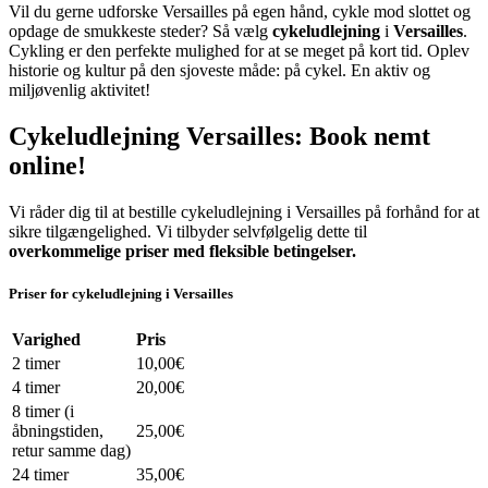
Vil du gerne udforske Versailles på egen hånd, cykle mod slottet og
opdage de smukkeste steder? Så vælg
cykeludlejning
i
Versailles
.
Cykling er den perfekte mulighed for at se meget på kort tid. Oplev
historie og kultur på den sjoveste måde: på cykel. En aktiv og
miljøvenlig aktivitet!
Cykeludlejning Versailles: Book nemt
online!
Vi råder dig til at bestille cykeludlejning i Versailles på forhånd for at
sikre tilgængelighed. Vi tilbyder selvfølgelig dette til
overkommelige priser med fleksible betingelser.
Priser for cykeludlejning i Versailles
Varighed
Pris
2 timer
10,00€
4 timer
20,00€
8 timer (i
åbningstiden,
25,00€
retur samme dag)
24 timer
35,00€