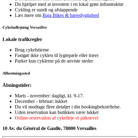
Du hjælper med at investere i en lokal grøn infrastruktur
Cykling er sundt og afslappende
Læs mere om
Baja Bikes & bæredygtighed
Cykeludlejning Versailles
Lokale trafikregler
Brug cykelstierne
Fastgør ikke cyklen til lygtepæle eller træer
Parker kun cyklerne på de anviste steder
Afhentningssted
Åbningstider:
Marts - november: dagligt, kl. 9-17.
December - februar: lukket
Du vil modtage flere detaljer i din bookingbekræftelse.
Uden reservation kan butikken være lukket
Online-reservation af cykelleje er påkrævet
10 Av. du Général de Gaulle, 78000 Versailles