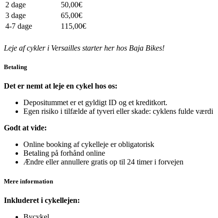
2 dage
50,00€
3 dage
65,00€
4-7 dage
115,00€
Leje af cykler i Versailles starter her hos Baja Bikes!
Betaling
Det er nemt at leje en cykel hos os:
Depositummet er et gyldigt ID og et kreditkort.
Egen risiko i tilfælde af tyveri eller skade: cyklens fulde værdi
Godt at vide:
Online booking af cykelleje er obligatorisk
Betaling på forhånd online
Ændre eller annullere gratis op til 24 timer i forvejen
Mere information
Inkluderet i cykellejen:
Bycykel