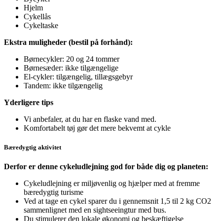
Hjelm
Cykellås
Cykeltaske
Ekstra muligheder (bestil på forhånd):
Børnecykler: 20 og 24 tommer
Børnesæder: ikke tilgængelige
El-cykler: tilgængelig, tillægsgebyr
Tandem: ikke tilgængelig
Yderligere tips
Vi anbefaler, at du har en flaske vand med.
Komfortabelt tøj gør det mere bekvemt at cykle
Bæredygtig aktivitet
Derfor er denne cykeludlejning god for både dig og planeten:
Cykeludlejning er miljøvenlig og hjælper med at fremme
bæredygtig turisme
Ved at tage en cykel sparer du i gennemsnit 1,5 til 2 kg CO2
sammenlignet med en sightseeingtur med bus.
Du stimulerer den lokale økonomi og beskæftigelse