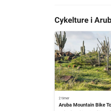
Cykelture i Aru
2 timer
Aruba Mountain Bike To