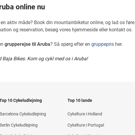
ruba online nu
å en aktiv måde? Book din mountainbiketur online, og lad os før
rmation og reservation, besøg vores hjemmeside eller kontakt os.
 en
grupperejse til Aruba
? Så spørg efter en
gruppepris
her.
d Baja Bikes. Kom og cykl med os i Aruba!
Top 10 Cykeludlejning
Top 10 lande
Barcelona Cykeludlejning
Cykelture i Holland
Berlin Cykeludlejning
Cykelture i Portugal