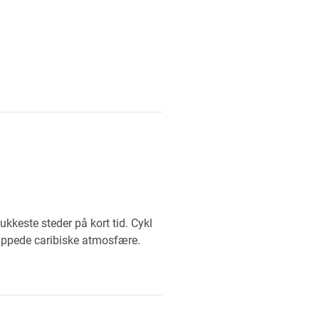
keste steder på kort tid. Cykl
lappede caribiske atmosfære.