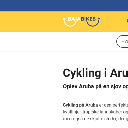
Cykling i Ar
Oplev Aruba på en sjov o
Cykling på Aruba
er den perfekt
kystlinjer, tropiske landskaber
men også de skjulte steder, der 