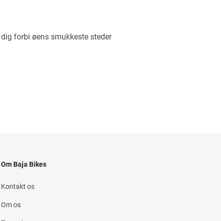
e dig forbi øens smukkeste steder
Om Baja Bikes
Kontakt os
Om os