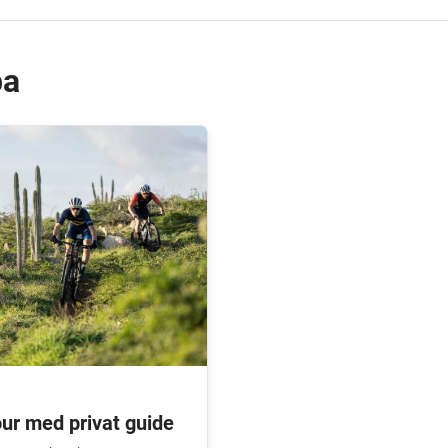
ba
ur med privat guide