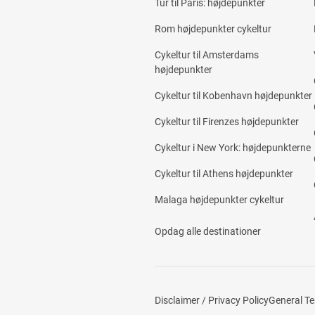
Tur til Paris: højdepunkter
Rom højdepunkter cykeltur
Cykeltur til Amsterdams
højdepunkter
Cykeltur til Kobenhavn højdepunkter
Cykeltur til Firenzes højdepunkter
Cykeltur i New York: højdepunkterne
Cykeltur til Athens højdepunkter
Malaga højdepunkter cykeltur
Opdag alle destinationer
Disclaimer / Privacy Policy
General T