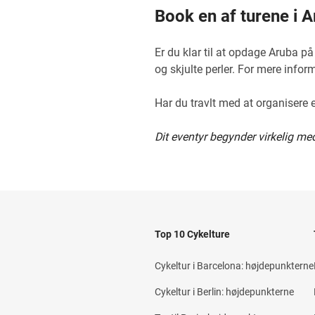
Book en af turene i A
Er du klar til at opdage Aruba p
og skjulte perler. For mere info
Har du travlt med at organisere
Dit eventyr begynder virkelig me
Top 10 Cykelture
Cykeltur i Barcelona: højdepunkterne
Cykeltur i Berlin: højdepunkterne