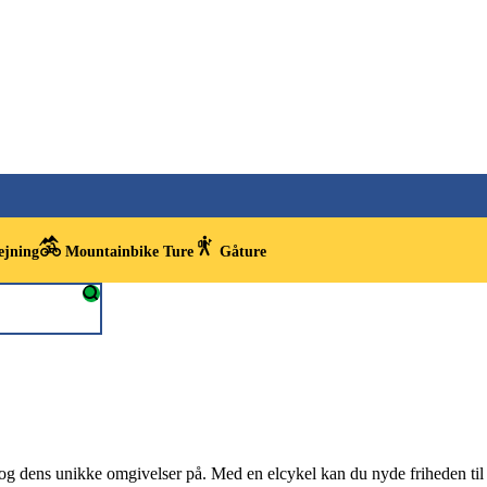
ejning
Mountainbike Ture
Gåture
g dens unikke omgivelser på. Med en elcykel kan du nyde friheden til 