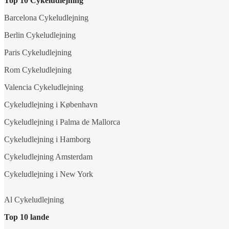
Top 10 Cykeludlejning
Barcelona Cykeludlejning
Berlin Cykeludlejning
Paris Cykeludlejning
Rom Cykeludlejning
Valencia Cykeludlejning
Cykeludlejning i København
Cykeludlejning i Palma de Mallorca
Cykeludlejning i Hamborg
Cykeludlejning Amsterdam
Cykeludlejning i New York
Al Cykeludlejning
Top 10 lande