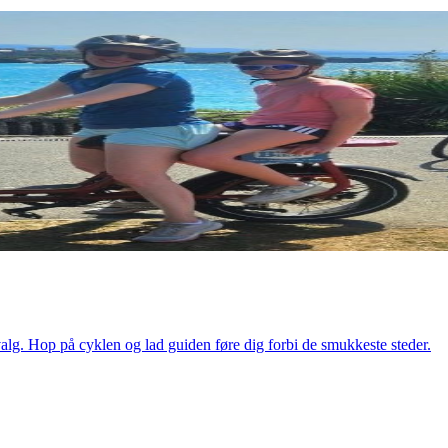
 valg. Hop på cyklen og lad guiden føre dig forbi de smukkeste steder.