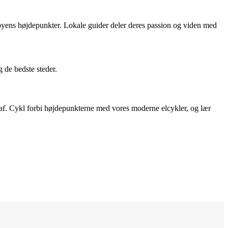
 byens højdepunkter. Lokale guider deler deres passion og viden med
 de bedste steder.
lip af. Cykl forbi højdepunkterne med vores moderne elcykler, og lær