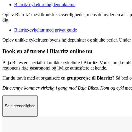
Biarritz cykeltur: højdepunkterne
Oplev Biarritz’ mest ikoniske seværdigheder, mens du nyder en afslap
dig.
Biarritz-cykeltur med privat guide
Oplev unikke cykelruter, byens højdepunkter og skjulte perler. Under d
Book en af turene i Biarritz online nu
Baja Bikes er specialist i unikke cykelture i Biarritz. Vores ture komb
regionens rige gastronomi og livlige atmosfære at kende.
Har du travlt med at organisere en
grupperejse til Biarritz
? Så bed 
Dit eventyr kommer virkelig i gang med Baja Bikes. Kom og cykl med 
Se tilgængelighed