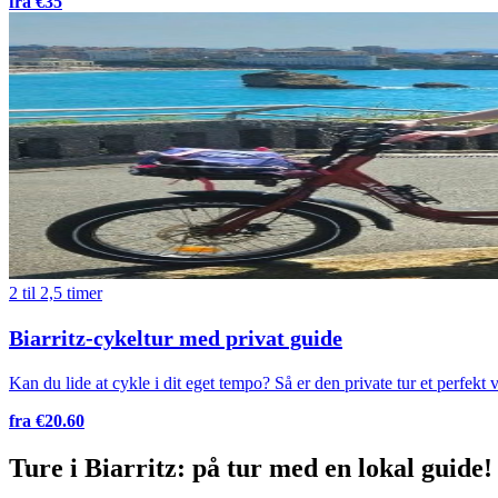
fra €35
2 til 2,5 timer
Biarritz-cykeltur med privat guide
Kan du lide at cykle i dit eget tempo? Så er den private tur et perfekt
fra €20.60
Ture i Biarritz: på tur med en lokal guide!