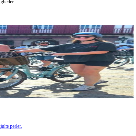
igheder.
ulte perler.