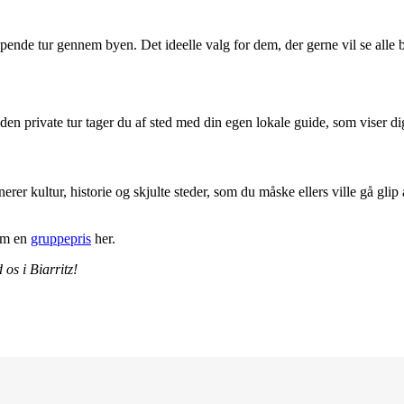
pende tur gennem byen. Det ideelle valg for dem, der gerne vil se alle
en private tur tager du af sted med din egen lokale guide, som viser dig
inerer kultur, historie og skjulte steder, som du måske ellers ville gå g
om en
gruppepris
her.
os i Biarritz!