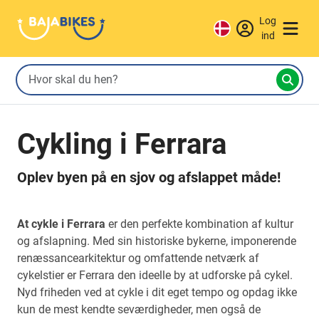
Log
ind
Cykling i Ferrara
Oplev byen på en sjov og afslappet måde!
At cykle i Ferrara
er den perfekte kombination af kultur
og afslapning. Med sin historiske bykerne, imponerende
renæssancearkitektur og omfattende netværk af
cykelstier er Ferrara den ideelle by at udforske på cykel.
Nyd friheden ved at cykle i dit eget tempo og opdag ikke
kun de mest kendte seværdigheder, men også de