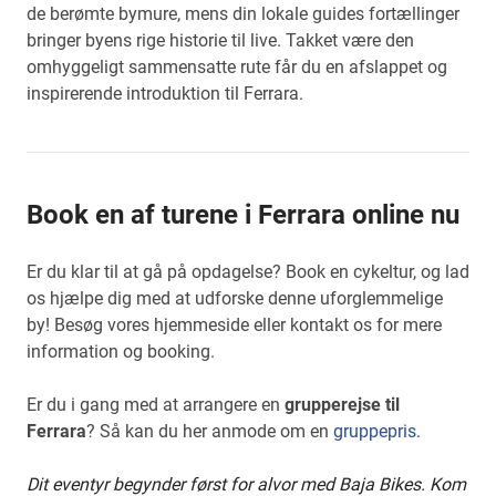
de berømte bymure, mens din lokale guides fortællinger
bringer byens rige historie til live. Takket være den
omhyggeligt sammensatte rute får du en afslappet og
inspirerende introduktion til Ferrara.
Book en af turene i Ferrara online nu
Er du klar til at gå på opdagelse? Book en cykeltur, og lad
os hjælpe dig med at udforske denne uforglemmelige
by! Besøg vores hjemmeside eller kontakt os for mere
information og booking.
Er du i gang med at arrangere en
grupperejse til
Ferrara
? Så kan du her anmode om en
gruppepris
.
Dit eventyr begynder først for alvor med Baja Bikes. Kom