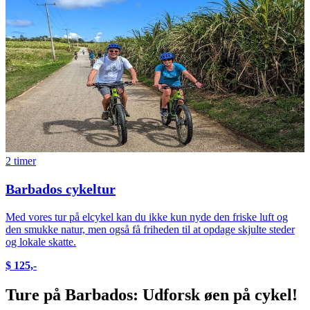
2 timer
Barbados cykeltur
Med vores tur på elcykel kan du ikke kun nyde den friske luft og
den smukke natur, men også få friheden til at opdage skjulte steder
og lokale skatte.
$ 125,-
Ture på Barbados: Udforsk øen på cykel!