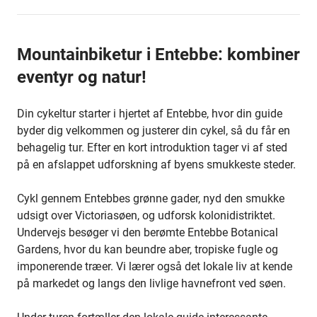
Mountainbiketur i Entebbe: kombiner
eventyr og natur!
Din cykeltur starter i hjertet af Entebbe, hvor din guide
byder dig velkommen og justerer din cykel, så du får en
behagelig tur. Efter en kort introduktion tager vi af sted
på en afslappet udforskning af byens smukkeste steder.
Cykl gennem Entebbes grønne gader, nyd den smukke
udsigt over Victoriasøen, og udforsk kolonidistriktet.
Undervejs besøger vi den berømte Entebbe Botanical
Gardens, hvor du kan beundre aber, tropiske fugle og
imponerende træer. Vi lærer også det lokale liv at kende
på markedet og langs den livlige havnefront ved søen.