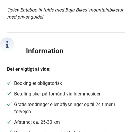
Oplev Entebbe til fulde med Baja Bikes’ mountainbiketur
med privat guide!
Information
Det er vigtigt at vide:
Booking er obligatorisk
Betaling sker på forhånd via hjemmesiden
Gratis ændringer eller aflysninger op til 24 timer i
forvejen
Afstand: ca. 25-30 km