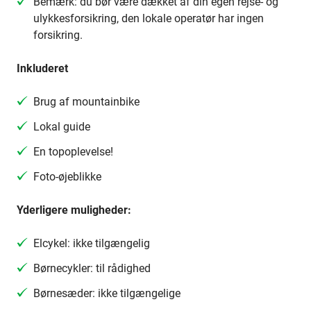
Bemærk: du bør være dækket af din egen rejse- og
ulykkesforsikring, den lokale operatør har ingen
forsikring.
Inkluderet
Brug af mountainbike
Lokal guide
En topoplevelse!
Foto-øjeblikke
Yderligere muligheder:
Elcykel: ikke tilgængelig
Børnecykler: til rådighed
Børnesæder: ikke tilgængelige