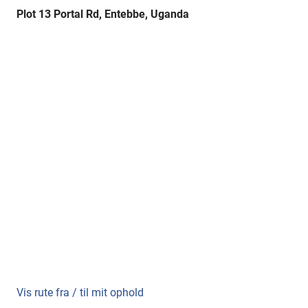
Plot 13 Portal Rd, Entebbe, Uganda
Vis rute fra / til mit ophold