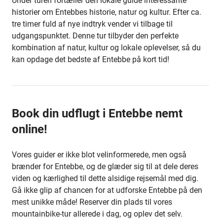
Under turen fortæller den lokale guide interessante
historier om Entebbes historie, natur og kultur. Efter ca.
tre timer fuld af nye indtryk vender vi tilbage til
udgangspunktet. Denne tur tilbyder den perfekte
kombination af natur, kultur og lokale oplevelser, så du
kan opdage det bedste af Entebbe på kort tid!
Book din udflugt i Entebbe nemt
online!
Vores guider er ikke blot velinformerede, men også
brænder for Entebbe, og de glæder sig til at dele deres
viden og kærlighed til dette alsidige rejsemål med dig.
Gå ikke glip af chancen for at udforske Entebbe på den
mest unikke måde! Reserver din plads til vores
mountainbike-tur allerede i dag, og oplev det selv.