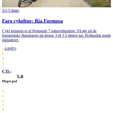
3/3,5 timer
Faro cykeltur: Ria Formosa
Cykl gennem et af Portugals 7 naturvidundere. Få øje på de
fotogeniske flamingoer på denne 3 til 3,5 timers tur. Hollandsk guide
inkluderet.
4.6
(85)
€ 35,-
5.0
Meget god