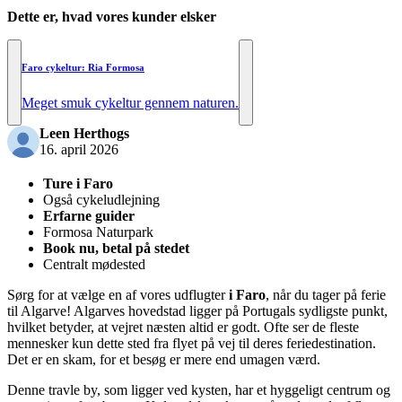
Dette er, hvad vores kunder elsker
Faro cykeltur: Ria Formosa
Meget smuk cykeltur gennem naturen.
Leen Herthogs
16. april 2026
Ture i Faro
Også cykeludlejning
Erfarne guider
Formosa Naturpark
Book nu, betal på stedet
Centralt mødested
Sørg for at vælge en af vores udflugter
i Faro
, når du tager på ferie
til Algarve! Algarves hovedstad ligger på Portugals sydligste punkt,
hvilket betyder, at vejret næsten altid er godt. Ofte ser de fleste
mennesker kun dette sted fra flyet på vej til deres feriedestination.
Det er en skam, for et besøg er mere end umagen værd.
Denne travle by, som ligger ved kysten, har et hyggeligt centrum og