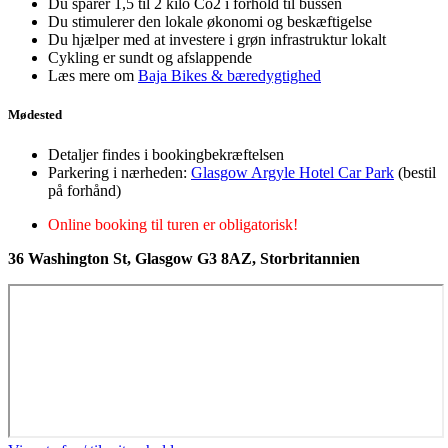
Du sparer 1,5 til 2 kilo Co2 i forhold til bussen
Du stimulerer den lokale økonomi og beskæftigelse
Du hjælper med at investere i grøn infrastruktur lokalt
Cykling er sundt og afslappende
Læs mere om
Baja Bikes & bæredygtighed
Mødested
Detaljer findes i bookingbekræftelsen
Parkering i nærheden:
Glasgow Argyle Hotel Car Park
(bestil
på forhånd)
Online booking til turen er obligatorisk!
36 Washington St, Glasgow G3 8AZ, Storbritannien