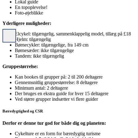
Lokal guide
En topoplevelse!
Foto-øjeblikke
Yderligere muligheder:
Elcykel: tilgængelig, sammenklappelig model, tillæg på £18
Hjelm: tilgængelig
Børnecykler: tilgængelige, fra 149 cm
Børnesæder: ikke tilgængelige
Tandem: ikke tilgængelig
Gruppestørrelse:
Kan bookes til grupper på: 2 til 200 deltagere
Gennemsnitlig gruppestørrelse: 8 deltagere
Minimum antal: 2 deltagere
Der bruges en ekstra guide for hver 15 deltagere
Ved større grupper indsætter vi flere guider
Bæredygtighed og CSR
Derfor er denne tur god for både dig og planeten:
Cykelture er en form for bæredygtig turisme