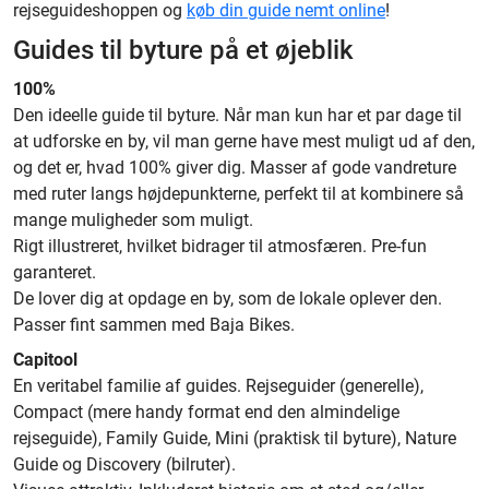
rejseguideshoppen og
køb din guide nemt online
!
Guides til byture på et øjeblik
100%
Den ideelle guide til byture. Når man kun har et par dage til
at udforske en by, vil man gerne have mest muligt ud af den,
og det er, hvad 100% giver dig. Masser af gode vandreture
med ruter langs højdepunkterne, perfekt til at kombinere så
mange muligheder som muligt.
Rigt illustreret, hvilket bidrager til atmosfæren. Pre-fun
garanteret.
De lover dig at opdage en by, som de lokale oplever den.
Passer fint sammen med Baja Bikes.
Capitool
En veritabel familie af guides. Rejseguider (generelle),
Compact (mere handy format end den almindelige
rejseguide), Family Guide, Mini (praktisk til byture), Nature
Guide og Discovery (bilruter).