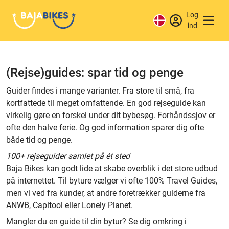
Log
ind
(Rejse)guides: spar tid og penge
Guider findes i mange varianter. Fra store til små, fra
kortfattede til meget omfattende. En god rejseguide kan
virkelig gøre en forskel under dit bybesøg. Forhåndssjov er
ofte den halve ferie. Og god information sparer dig ofte
både tid og penge.
100+ rejseguider samlet på ét sted
Baja Bikes kan godt lide at skabe overblik i det store udbud
på internettet. Til byture vælger vi ofte 100% Travel Guides,
men vi ved fra kunder, at andre foretrækker guiderne fra
ANWB, Capitool eller Lonely Planet.
Mangler du en guide til din bytur? Se dig omkring i