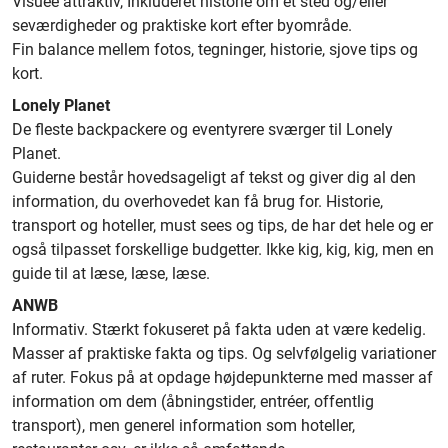
Visuee attraktiv, Inkluderet historie om et sted og/eller
seværdigheder og praktiske kort efter byområde.
Fin balance mellem fotos, tegninger, historie, sjove tips og
kort.
Lonely Planet
De fleste backpackere og eventyrere sværger til Lonely
Planet.
Guiderne består hovedsageligt af tekst og giver dig al den
information, du overhovedet kan få brug for. Historie,
transport og hoteller, must sees og tips, de har det hele og er
også tilpasset forskellige budgetter. Ikke kig, kig, kig, men en
guide til at læse, læse, læse.
ANWB
Informativ. Stærkt fokuseret på fakta uden at være kedelig.
Masser af praktiske fakta og tips. Og selvfølgelig variationer
af ruter. Fokus på at opdage højdepunkterne med masser af
information om dem (åbningstider, entréer, offentlig
transport), men generel information som hoteller,