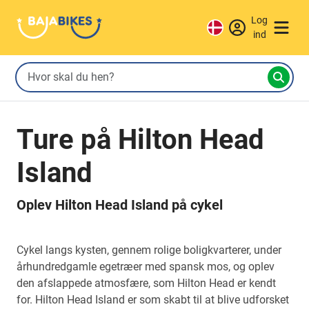
Log
ind
Ture på Hilton Head
Island
Oplev Hilton Head Island på cykel
Cykel langs kysten, gennem rolige boligkvarterer, under
århundredgamle egetræer med spansk mos, og oplev
den afslappede atmosfære, som Hilton Head er kendt
for. Hilton Head Island er som skabt til at blive udforsket