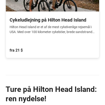
Cykeludlejning på Hilton Head Island
Hilton Head Island er et af de mest cykelvenlige rejsemål i
USA. Med over 100 kilometer cykelstier, brede sandstrande
og smuk natur er cyklen den ideelle måde at udforske øen
på.
fra 21 $
Ture på Hilton Head Island:
ren nydelse!