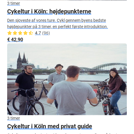
3 timer
Cykeltur i Köln: højdepunkterne
Den sjoveste af vores ture. Cykl gennem byens bedste
højdepunkter på 3 timer, en perfekt første introduktion.
4.7
(96)
€ 42,90
3 timer
Cykeltur i Köln med privat guide