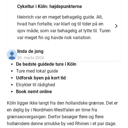
Cykeltur i Köln: højdepunkterne
Heinrich var en meget behagelig guide. Alt,
hvad han fortalte, var klart og til tider på en
sjov måde, som var behagelig at lytte til. Turen
var meget fin og havde nok variation.
linda de jong
30. marts 2026
De bedste guidede ture i Köln
Ture med lokal guide
Udforsk byen på kort tid
Elcykler til rådighed
Book nemt online
Köln ligger ikke langt fra den hollandske grænse. Det er
en dejlig by i Nordrhein-Westfalen en time fra
grænseovergangen. Derfor besøger flere og flere
hollændere denne smukke by ved Rhinen i et par dage.