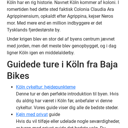
Köln har en rig historie. Navnet Köln kommer af koloni. I
romertiden hed dette sted faktisk Colonia Claudia Ara
Agrippinensium, opkaldt efter Agrippina, kejser Neros
mor. Med mere end en million indbyggere er det
Tysklands fjerdestørste by.
Under krigen blev en stor del af byens centrum jævnet
med jorden, men det meste blev genopbygget, og i dag
ligner Köln igen en middelalderby.
Guidede ture i Köln fra Baja
Bikes
Köln cykeltur: højdepunkterne
Denne tur er den perfekte introduktion til byen. Hvis
du aldrig har været i Köln før, anbefaler vi denne
cykeltur. Vores guide viser dig alle de bedste steder.
Køln med privat
guide
Hvis du vil tilføje eller udelade nogle seværdigheder,