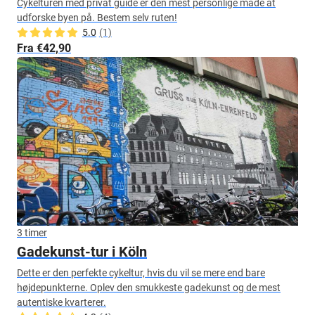
Cykelturen med privat guide er den mest personlige måde at
udforske byen på. Bestem selv ruten!
5.0
(1)
Fra €42,90
3 timer
Gadekunst-tur i Köln
Dette er den perfekte cykeltur, hvis du vil se mere end bare
højdepunkterne. Oplev den smukkeste gadekunst og de mest
autentiske kvarterer.