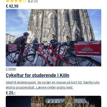
4.3
(4)
€ 42,90
2 timer
Cykeltur for studerende i Köln
Ideel til skolegrupper. Se og lær en masse på kort tid. Særlig rute,
ekstra grupperabat. Lærere cykler gratis med.
€ 25,-