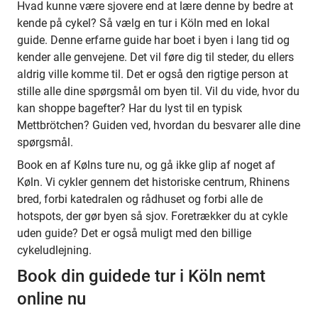
Hvad kunne være sjovere end at lære denne by bedre at
kende på cykel? Så vælg en tur i Köln med en lokal
guide. Denne erfarne guide har boet i byen i lang tid og
kender alle genvejene. Det vil føre dig til steder, du ellers
aldrig ville komme til. Det er også den rigtige person at
stille alle dine spørgsmål om byen til. Vil du vide, hvor du
kan shoppe bagefter? Har du lyst til en typisk
Mettbrötchen? Guiden ved, hvordan du besvarer alle dine
spørgsmål.
Book en af Kølns ture nu, og gå ikke glip af noget af
Køln. Vi cykler gennem det historiske centrum, Rhinens
bred, forbi katedralen og rådhuset og forbi alle de
hotspots, der gør byen så sjov. Foretrækker du at cykle
uden guide? Det er også muligt med den billige
cykeludlejning.
Book din guidede tur i Köln nemt
online nu