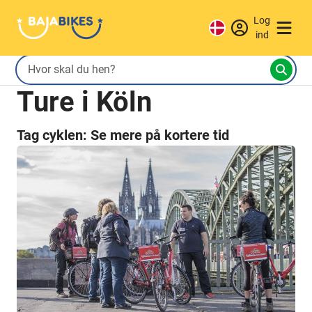
Log
ind
Ture i Köln
Tag cyklen: Se mere på kortere tid