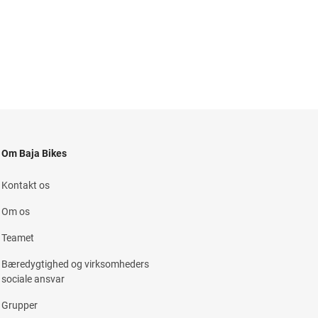
Om Baja Bikes
Kontakt os
Om os
Teamet
Bæredygtighed og virksomheders
sociale ansvar
Grupper