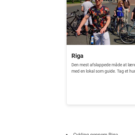
Riga
Den mest afslappede måde at lær
med en lokal som guide. Tag et hur
Cykling gennem Riga