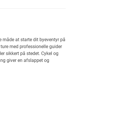
 måde at starte dit byeventyr på
 ture med professionelle guider
er sikkert på stedet. Cykel og
ing giver en afslappet og