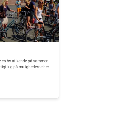
e en by at kende på sammen
tigt kig på mulighederne her.