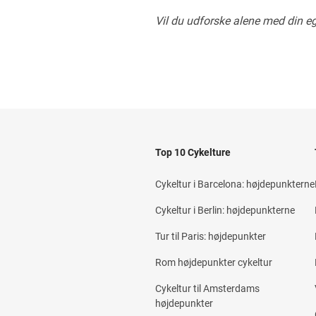
Vil du udforske alene med din e
Top 10 Cykelture
Cykeltur i Barcelona: højdepunkterne
Cykeltur i Berlin: højdepunkterne
Tur til Paris: højdepunkter
Rom højdepunkter cykeltur
Cykeltur til Amsterdams
højdepunkter