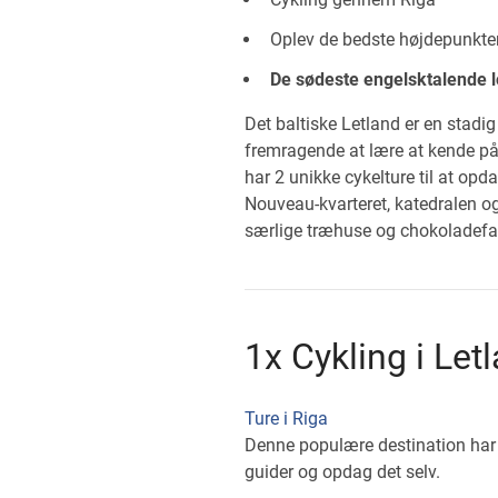
Oplev de bedste højdepunkter
De sødeste engelsktalende 
Det baltiske Letland er en stadi
fremragende at lære at kende på 
har 2 unikke cykelture til at op
Nouveau-kvarteret, katedralen og 
særlige træhuse og chokoladefabr
1x Cykling i Let
Ture i Riga
Denne populære destination har
guider og opdag det selv.