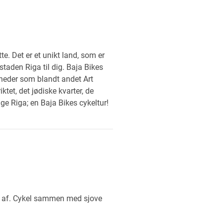
e. Det er et unikt land, som er
taden Riga til dig. Baja Bikes
gheder som blandt andet Art
tet, det jødiske kvarter, de
ge Riga; en Baja Bikes cykeltur!
p af. Cykel sammen med sjove