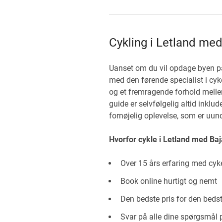
Cykling i Letland med
Uanset om du vil opdage byen på
med den førende specialist i cyk
og et fremragende forhold mellem
guide er selvfølgelig altid inkl
fornøjelig oplevelse, som er uund
Hvorfor cykle i Letland med Ba
Over 15 års erfaring med cyk
Book online hurtigt og nemt
Den bedste pris for den bedst
Svar på alle dine spørgsmål 