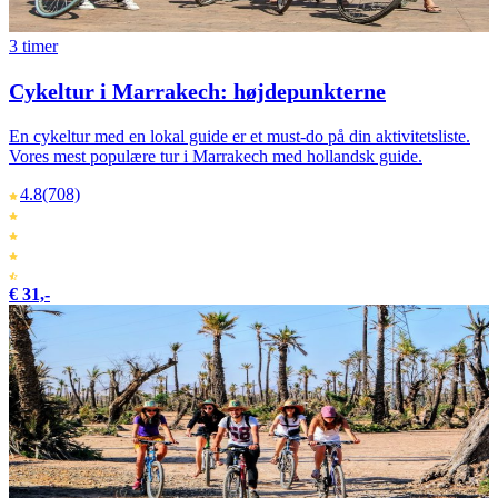
3 timer
Cykeltur i Marrakech: højdepunkterne
En cykeltur med en lokal guide er et must-do på din aktivitetsliste.
Vores mest populære tur i Marrakech med hollandsk guide.
4.8
(708)
€ 31,-