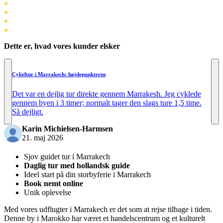
Dette er, hvad vores kunder elsker
Cykeltur i Marrakech: højdepunkterne
Det var en dejlig tur direkte gennem Marrakesh. Jeg cyklede
gennem byen i 3 timer; normalt tager den slags ture 1,5 time.
Så dejligt.
Karin Michielsen-Harmsen
21. maj 2026
Sjov guidet tur i Marrakech
Daglig tur med hollandsk guide
Ideel start på din storbyferie i Marrakech
Book nemt online
Unik oplevelse
Med vores udflugter i Marrakech er det som at rejse tilbage i tiden.
Denne by i Marokko har været et handelscentrum og et kulturelt