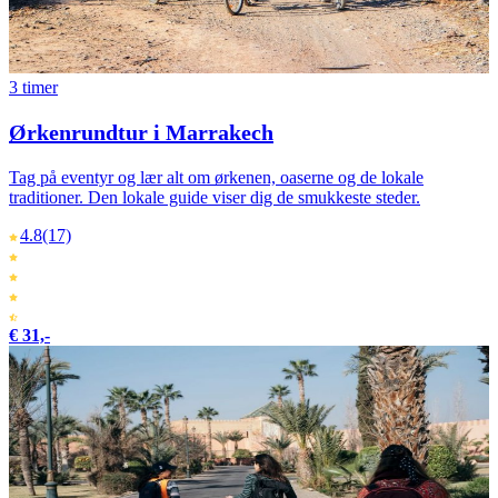
3 timer
Ørkenrundtur i Marrakech
Tag på eventyr og lær alt om ørkenen, oaserne og de lokale
traditioner. Den lokale guide viser dig de smukkeste steder.
4.8
(17)
€ 31,-