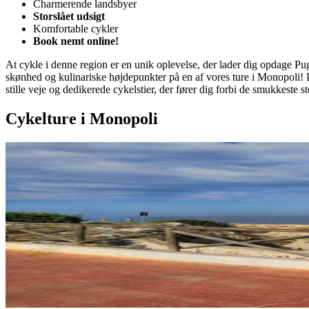
Charmerende landsbyer
Storslået udsigt
Komfortable cykler
Book nemt online!
At cykle i denne region er en unik oplevelse, der lader dig opdage Pug
skønhed og kulinariske højdepunkter på en af vores ture i Monopoli! 
stille veje og dedikerede cykelstier, der fører dig forbi de smukkeste st
Cykelture i Monopoli