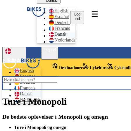
Dansk
English
Log
Español
ind
Deutsch
Français
Dansk
Nederlands
Log ind
Dansk
Destinationer
Cykelture
Cykeludl
English
Español
Deutsch
Français
Dansk
Ture i Monopoli
Nederlands
De bedste oplevelser i Monopoli og omegn
Ture i Monopoli og omegn