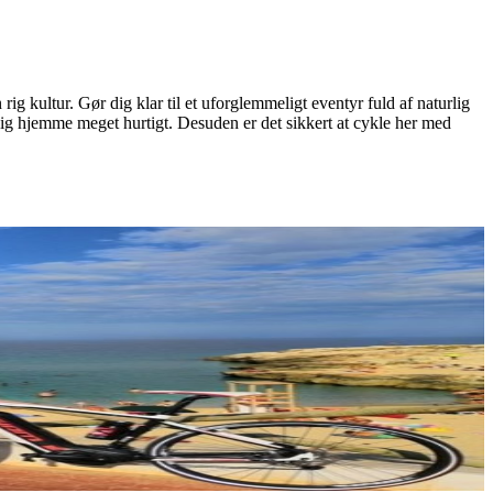
g kultur. Gør dig klar til et uforglemmeligt eventyr fuld af naturlig
ig hjemme meget hurtigt. Desuden er det sikkert at cykle her med