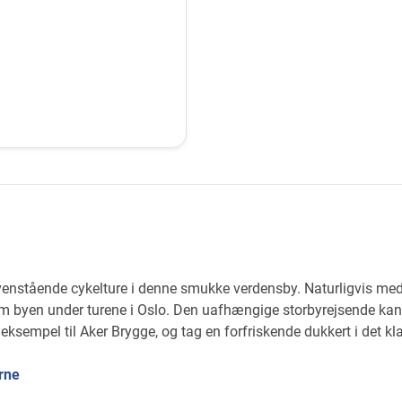
ovenstående cykelture i denne smukke verdensby. Naturligvis med e
m byen under turene i Oslo. Den uafhængige storbyrejsende kan
r eksempel til Aker Brygge, og tag en forfriskende dukkert i det kla
erne