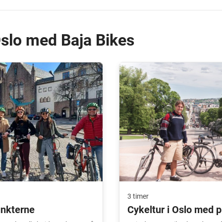
Oslo med Baja Bikes
3 timer
unkterne
Cykeltur i Oslo med p