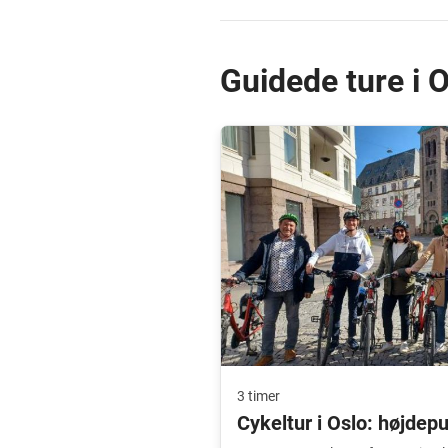
Guidede ture i 
3 timer
Cykeltur i Oslo: højdep