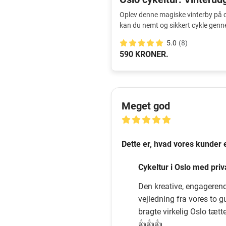
Oplev denne magiske vinterby på c
kan du nemt og sikkert cykle genn
5.0
(8)
590 KRONER.
Meget god
Dette er, hvad vores kunder 
Cykeltur i Oslo med priv
Den kreative, engageren
vejledning fra vores to g
bragte virkelig Oslo tætt
👍👍👍