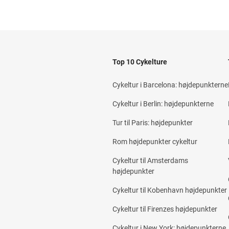
Top 10 Cykelture
Cykeltur i Barcelona: højdepunkterne
Cykeltur i Berlin: højdepunkterne
Tur til Paris: højdepunkter
Rom højdepunkter cykeltur
Cykeltur til Amsterdams
højdepunkter
Cykeltur til Kobenhavn højdepunkter
Cykeltur til Firenzes højdepunkter
Cykeltur i New York: højdepunkterne