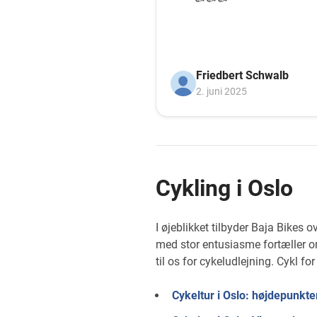
Friedbert Schwalb
2. juni 2025
Cykling i Oslo
I øjeblikket tilbyder Baja Bikes 
med stor entusiasme fortæller o
til os for cykeludlejning. Cykl fo
Cykeltur i Oslo: højdepunkt