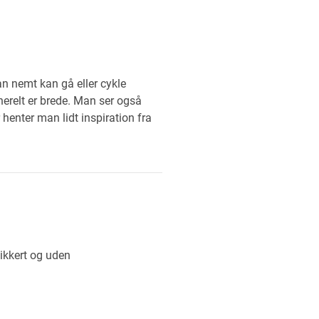
n nemt kan gå eller cykle
nerelt er brede. Man ser også
r henter man lidt inspiration fra
ikkert og uden