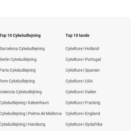
Top 10 Cykeludlejning
Top 10 lande
Barcelona Cykeludlejning
Cykelture i Holland
Berlin Cykeludlejning
Cykelture i Portugal
Paris Cykeludlejning
Cykelture i Spanien
Rom Cykeludlejning
Cykelture i USA
Valencia Cykeludlejning
Cykelture i Italien
Cykeludlejning i København
Cykelture i Frankrig
Cykeludlejning i Palma de Mallorca
Cykelture i England
Cykeludlejning i Hamborg
Cykelture i Sydafrika