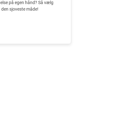
else på egen hånd? Så vælg
å den sjoveste måde!