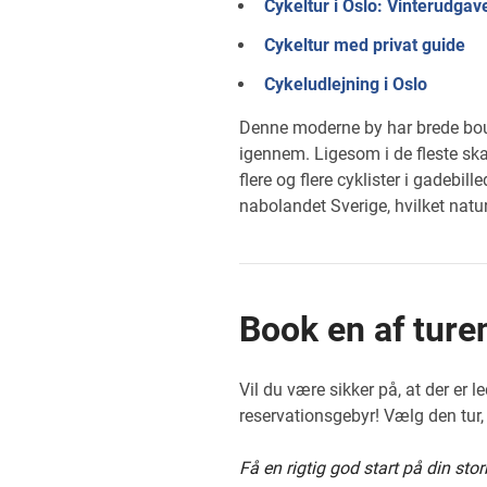
Cykeltur i Oslo: Vinterudgav
Cykeltur med privat guide
Cykeludlejning i Oslo
Denne moderne by har brede boul
igennem. Ligesom i de fleste ska
flere og flere cyklister i gadebil
nabolandet Sverige, hvilket naturl
Book en af turen
Vil du være sikker på, at der er 
reservationsgebyr! Vælg den tur,
Få en rigtig god start på din stor