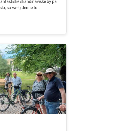
 fantastiske skandinaviske by på
slo, så vælg denne tur.