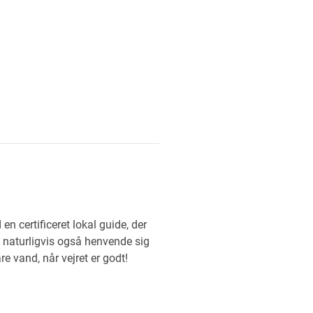
n certificeret lokal guide, der
 naturligvis også henvende sig
re vand, når vejret er godt!