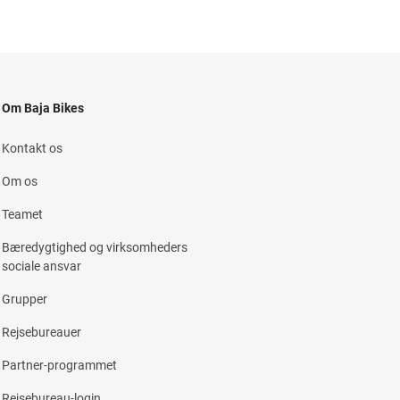
Om Baja Bikes
Kontakt os
Om os
Teamet
Bæredygtighed og virksomheders
sociale ansvar
Grupper
Rejsebureauer
Partner-programmet
Rejsebureau-login