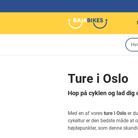
Ture i Oslo
Hop på cyklen og lad dig 
Med en af vores
ture i Oslo
er du
cykeltur er den bedste måde at o
højdepunkter, som denne skandin