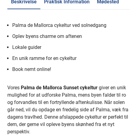
Beskrivelse
Praktisk Information
Mødested
Palma de Mallorca cykeltur ved solnedgang
Oplev byens charme om aftenen
Lokale guider
En unik ramme for en cykeltur
Book nemt online!
Vores
Palma de Mallorca Sunset cykeltur
giver en unik
mulighed for at udforske Palma, mens byen falder til ro
og forvandles til en fortryllende aftenkulisse. Når solen
går ned, vil du opdage en fredelig side af Palma, væk fra
dagens travlhed. Denne afslappede cykeltur er perfekt til
dem, der gerne vil opleve byens skønhed fra et nyt
perspektiv.