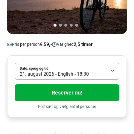
€ 59,-
2,5 timer
Pris per person
Varighed
Dato, sprog og tid
21. august 2026 - English - 18:30
Reserver nu!
Fortsæt og vælg antal personer