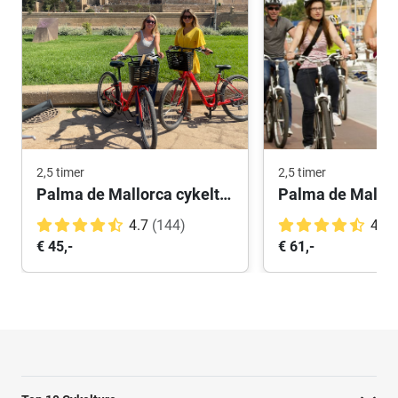
2,5 timer
2,5 timer
Palma de Mallorca cykeltur: Højdepunkter
4.7
(144)
4.7
€ 45,-
€ 61,-