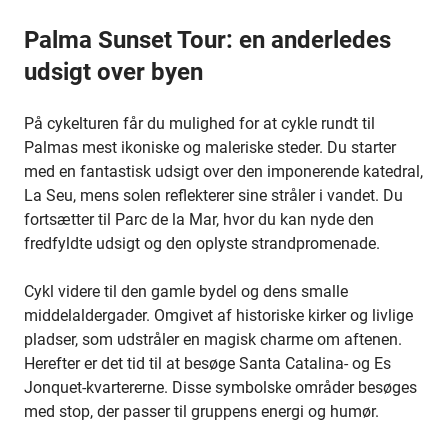
Palma Sunset Tour: en anderledes
udsigt over byen
På cykelturen får du mulighed for at cykle rundt til
Palmas mest ikoniske og maleriske steder. Du starter
med en fantastisk udsigt over den imponerende katedral,
La Seu, mens solen reflekterer sine stråler i vandet. Du
fortsætter til Parc de la Mar, hvor du kan nyde den
fredfyldte udsigt og den oplyste strandpromenade.
Cykl videre til den gamle bydel og dens smalle
middelaldergader. Omgivet af historiske kirker og livlige
pladser, som udstråler en magisk charme om aftenen.
Herefter er det tid til at besøge Santa Catalina- og Es
Jonquet-kvartererne. Disse symbolske områder besøges
med stop, der passer til gruppens energi og humør.