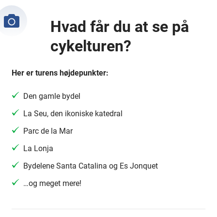
Hvad får du at se på
cykelturen?
Her er turens højdepunkter:
Den gamle bydel
La Seu, den ikoniske katedral
Parc de la Mar
La Lonja
Bydelene Santa Catalina og Es Jonquet
…og meget mere!