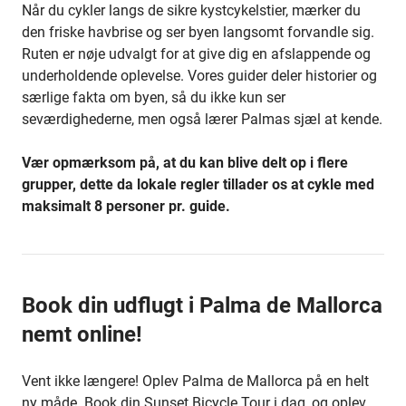
Når du cykler langs de sikre kystcykelstier, mærker du
den friske havbrise og ser byen langsomt forvandle sig.
Ruten er nøje udvalgt for at give dig en afslappende og
underholdende oplevelse. Vores guider deler historier og
særlige fakta om byen, så du ikke kun ser
seværdighederne, men også lærer Palmas sjæl at kende.
Vær opmærksom på, at du kan blive delt op i flere
grupper, dette da lokale regler tillader os at cykle med
maksimalt 8 personer pr. guide.
Book din udflugt i Palma de Mallorca
nemt online!
Vent ikke længere! Oplev Palma de Mallorca på en helt
ny måde. Book din Sunset Bicycle Tour i dag, og oplev