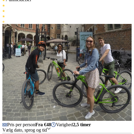
Pris per person
Fra €48
Varighed
2,5 timer
Vælg dato, sprog og tid