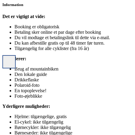
Information
Det er vigtigt at vide:
Booking er obligatorisk
Betaling sker online et par dage efter booking
Du vil modtage et betalingslink til dette via e-mail.
Du kan afbestille gratis op til 48 timer før turen.
Tilgængelig for alle cyklister (fra 16 år)
Inkluderer:
Brug af mountainbiken
Den lokale guide
Drikkeflaske
Polaroid-foto
En topoplevelse!
Foto-øjeblikke
Yderligere muligheder:
Hjelme: tilgængelige, gratis
El-cykel: ikke tilgængelig
Børnecykler: ikke tilgængelig
Børnesæder: ikke tilgængelige