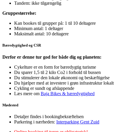
Tandem: ikke tilgængelig
Gruppestørrelse:
Kan bookes til grupper på: 1 til 10 deltagere
Minimum antal: 1 deltager
Maksimalt antal: 10 deltagere
Bæredygtighed og CSR
Derfor er denne tur god for både dig og planeten:
Cykelture er en form for bæredygtig turisme
Du sparer 1,5 til 2 kilo Co2 i forhold til bussen
Du stimulerer den lokale økonomi og beskæftigelse
Du hjælper med at investere i grøn infrastruktur lokalt
Cykling er sundt og afslappende
Læs mere om
Baja Bikes & bæredygtighed
Mødested
Detaljer findes i bookingbekræftelsen
Parkering i nærheden:
Interparking Gent Zuid
Online booking til turen er obligatorisk!