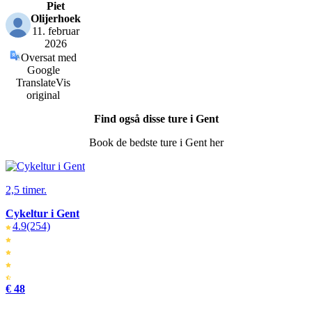
Piet
Olijerhoek
11. februar
2026
Oversat med
Google
Translate
Vis
original
Find også disse ture i Gent
Book de bedste ture i Gent her
2,5 timer.
Cykeltur i Gent
4.9
(254)
€ 48