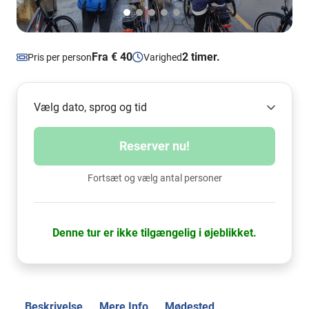
Fra € 40
2 timer.
Pris per person
Varighed
Vælg dato, sprog og tid
Reserver nu!
Fortsæt og vælg antal personer
Denne tur er ikke tilgængelig i øjeblikket.
Beskrivelse
Mere Info
Mødested