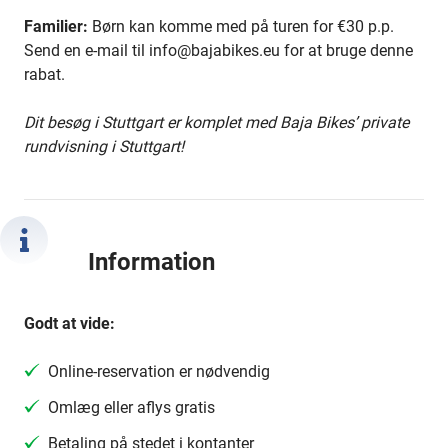
Familier:
Børn kan komme med på turen for €30 p.p.
Send en e-mail til info@bajabikes.eu for at bruge denne
rabat.
Dit besøg i Stuttgart er komplet med Baja Bikes’ private
rundvisning i Stuttgart!
Information
Godt at vide:
Online-reservation er nødvendig
Omlæg eller aflys gratis
Betaling på stedet i kontanter