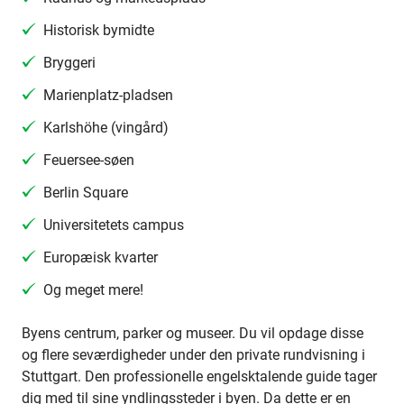
Historisk bymidte
Bryggeri
Marienplatz-pladsen
Karlshöhe (vingård)
Feuersee-søen
Berlin Square
Universitetets campus
Europæisk kvarter
Og meget mere!
Byens centrum, parker og museer. Du vil opdage disse
og flere seværdigheder under den private rundvisning i
Stuttgart. Den professionelle engelsktalende guide tager
dig med til sine yndlingssteder i byen. Da dette er en