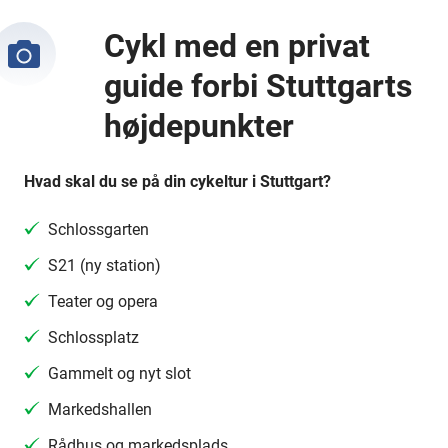
Cykl med en privat
guide forbi Stuttgarts
højdepunkter
Hvad skal du se på din cykeltur i Stuttgart?
Schlossgarten
S21 (ny station)
Teater og opera
Schlossplatz
Gammelt og nyt slot
Markedshallen
Rådhus og markedsplads