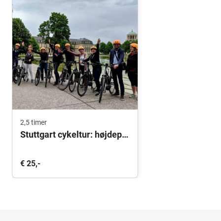
2,5 timer
Stuttgart cykeltur: højdepunkterne
€ 25,-