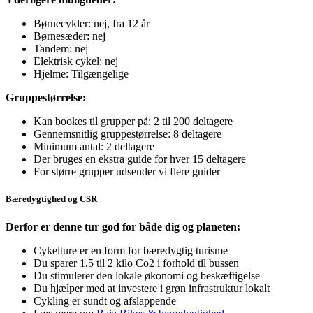
Børnecykler: nej, fra 12 år
Børnesæder: nej
Tandem: nej
Elektrisk cykel: nej
Hjelme: Tilgængelige
Gruppestørrelse:
Kan bookes til grupper på: 2 til 200 deltagere
Gennemsnitlig gruppestørrelse: 8 deltagere
Minimum antal: 2 deltagere
Der bruges en ekstra guide for hver 15 deltagere
For større grupper udsender vi flere guider
Bæredygtighed og CSR
Derfor er denne tur god for både dig og planeten:
Cykelture er en form for bæredygtig turisme
Du sparer 1,5 til 2 kilo Co2 i forhold til bussen
Du stimulerer den lokale økonomi og beskæftigelse
Du hjælper med at investere i grøn infrastruktur lokalt
Cykling er sundt og afslappende