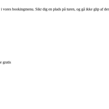
r i vores bookingmenu. Sikr dig en plads på turen, og gå ikke glip af
e gratis