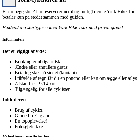
Er du begejstret? Du reserverer nemt og hurtigt denne York Bike Tou
betaler kun på stedet sammen med guiden.
Fuldend din storbyferie med York Bike Tour med privat guide!
Information
Det er vigtigt at vide:
Booking er obligatorisk
Ændre eller annullere gratis
Betaling sker på stedet (kontant)
I tilfælde af regn får du en poncho eller kan omlægge eller aflys
Afstand: ca. 9-14 km
Tilgængelig for alle cyklister
Inkluderer:
Brug af cyklen
Guide fra England
En topoplevelse!
Foto-øjeblikke
Yderligere muligheder: