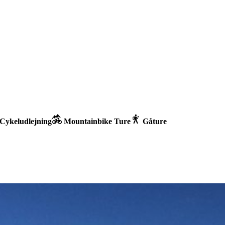
Cykeludlejning
Mountainbike Ture
Gåture