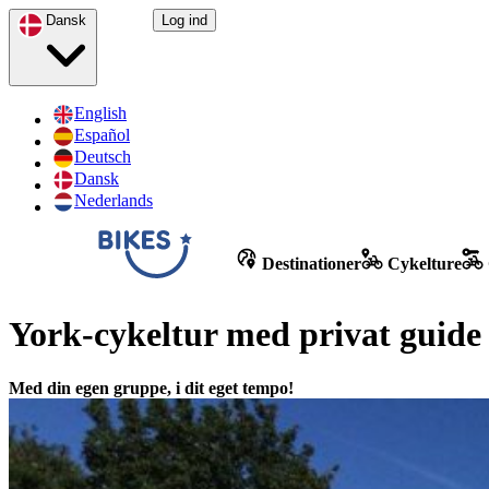
Dansk
Log ind
English
Español
Deutsch
Dansk
Nederlands
Destinationer
Cykelture
York-cykeltur med privat guide
Med din egen gruppe, i dit eget tempo!