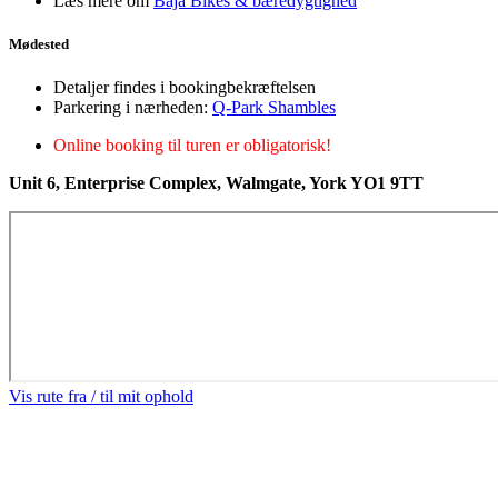
Læs mere om
Baja Bikes & bæredygtighed
Mødested
Detaljer findes i bookingbekræftelsen
Parkering i nærheden:
Q-Park Shambles
Online booking til turen er obligatorisk!
Unit 6, Enterprise Complex, Walmgate, York YO1 9TT
Vis rute fra / til mit ophold