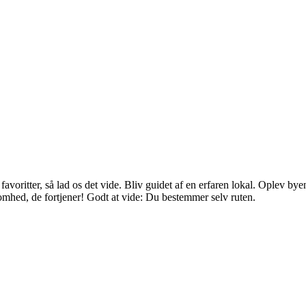
favoritter, så lad os det vide. Bliv guidet af en erfaren lokal. Oplev 
somhed, de fortjener! Godt at vide: Du bestemmer selv ruten.