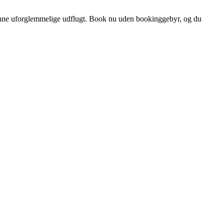
 denne uforglemmelige udflugt. Book nu uden bookinggebyr, og du