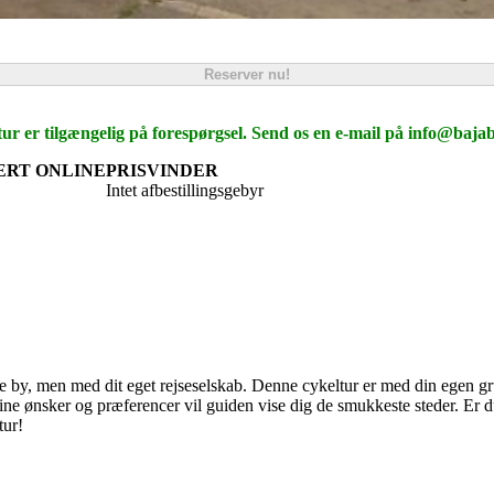
Reserver nu!
ur er tilgængelig på forespørgsel. Send os en e-mail på info@bajab
ERT ONLINE
PRISVINDER
Intet afbestillingsgebyr
ne by, men med dit eget rejseselskab.
Denne cykeltur er med din egen gr
e ønsker og præferencer vil guiden vise dig de smukkeste steder. Er du in
tur!