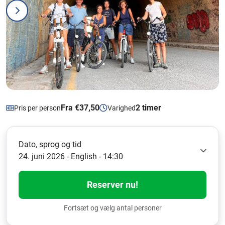
Fra €37,50
2 timer
Pris per person
Varighed
Dato, sprog og tid
24. juni 2026 - English - 14:30
Reserver nu!
Fortsæt og vælg antal personer