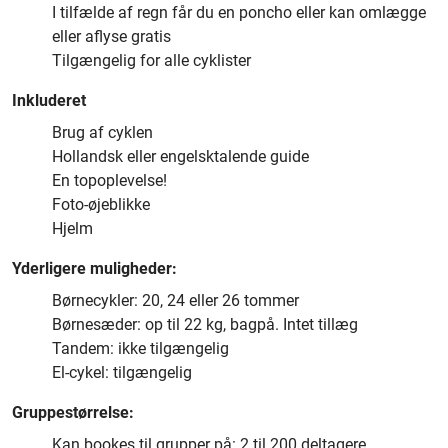
I tilfælde af regn får du en poncho eller kan omlægge
eller aflyse gratis
Tilgængelig for alle cyklister
Inkluderet
Brug af cyklen
Hollandsk eller engelsktalende guide
En topoplevelse!
Foto-øjeblikke
Hjelm
Yderligere muligheder:
Børnecykler: 20, 24 eller 26 tommer
Børnesæder: op til 22 kg, bagpå. Intet tillæg
Tandem: ikke tilgængelig
El-cykel: tilgængelig
Gruppestørrelse:
Kan bookes til grupper på: 2 til 200 deltagere