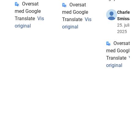
Oversat
Oversat
med Google
med Google
Charles
Translate
Vis
Smissaert
Translate
Vis
25. juli
original
original
2025
Oversat
med Google
Translate
Vis
original