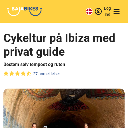
Log
ind
Cykeltur på Ibiza med
privat guide
Bestem selv tempoet og ruten
27 anmeldelser