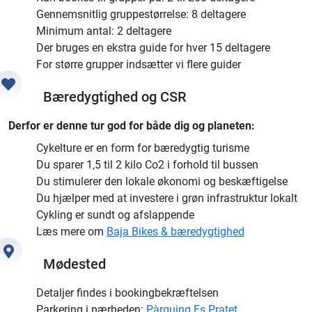
Gennemsnitlig gruppestørrelse: 8 deltagere
Minimum antal: 2 deltagere
Der bruges en ekstra guide for hver 15 deltagere
For større grupper indsætter vi flere guider
Bæredygtighed og CSR
Derfor er denne tur god for både dig og planeten:
Cykelture er en form for bæredygtig turisme
Du sparer 1,5 til 2 kilo Co2 i forhold til bussen
Du stimulerer den lokale økonomi og beskæftigelse
Du hjælper med at investere i grøn infrastruktur lokalt
Cykling er sundt og afslappende
Læs mere om
Baja Bikes & bæredygtighed
Mødested
Detaljer findes i bookingbekræftelsen
Parkering i nærheden:
Pàrquing Es Pratet