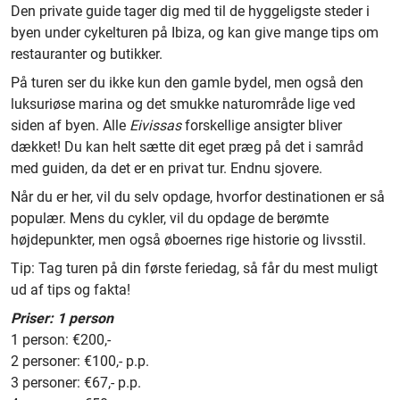
Den private guide tager dig med til de hyggeligste steder i
byen under cykelturen på Ibiza, og kan give mange tips om
restauranter og butikker.
På turen ser du ikke kun den gamle bydel, men også den
luksuriøse marina og det smukke naturområde lige ved
siden af byen. Alle
Eivissas
forskellige ansigter bliver
dækket! Du kan helt sætte dit eget præg på det i samråd
med guiden, da det er en privat tur. Endnu sjovere.
Når du er her, vil du selv opdage, hvorfor destinationen er så
populær. Mens du cykler, vil du opdage de berømte
højdepunkter, men også øboernes rige historie og livsstil.
Tip: Tag turen på din første feriedag, så får du mest muligt
ud af tips og fakta!
Priser: 1 person
1 person: €200,-
2 personer: €100,- p.p.
3 personer: €67,- p.p.