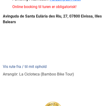
Online booking til turen er obligatorisk!
Avinguda de Santa Eulària des Riu, 27, 07800 Eivissa, Illes
Balears
Vis rute fra / til mit ophold
Arrangör: La Cicloteca (Bamboo Bike Tour)