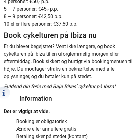
4 personer: €50,- p.p.
5 – 7 personer: €45,- p.p.
8 – 9 personer: €42,50 p.p.
10 eller flere personer: €37,50 p.p.
Book cykelturen på Ibiza nu
Er du blevet begejstret? Vent ikke længere, og book
cykelturen på Ibiza til en uforglemmelig morgen eller
eftermiddag. Book sikkert og hurtigt via bookingmenuen til
højre. Du modtager straks en bekræftelse med alle
oplysninger, og du betaler kun på stedet.
Fuldend din ferie med Baja Bikes’ cykeltur på Ibiza!
Information
Det er vigtigt at vide:
Booking er obligatorisk
Ændre eller annullere gratis
Betaling sker på stedet (kontant)