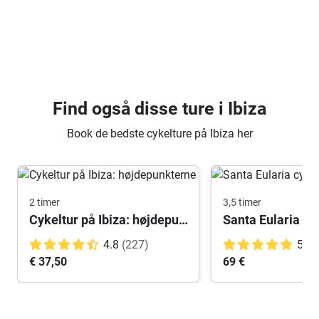
Find også disse ture i Ibiza
Book de bedste cykelture på Ibiza her
2 timer
3,5 timer
Cykeltur på Ibiza: højdepunkterne
Santa Eularia cy
4.8
(227)
5.0
€ 37,50
69 €