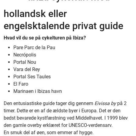
hollandsk eller
engelsktalende privat guide
Hvad vil du se på cykelturen på Ibiza?
Pare Parc de la Pau
Necrópolis
Portal Nou
Vara del Rey
Portal Ses Taules
El Faro
Marinaen i Ibizas havn
Den entusiastiske guide tager dig gennem
Eivissa
by
på 2
timer. Dette er en af de ældste byer i Europa. Det er den
bedst bevarede kystfæstning ved Middelhavet. I 1999 blev
den gamle overby erklæret for UNESCO-verdensarv.
En smuk del af øen, som emmer af hygge.