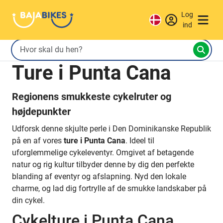
Log
ind
Ture i Punta Cana
Regionens smukkeste cykelruter og
højdepunkter
Udforsk denne skjulte perle i Den Dominikanske Republik
på en af vores
ture i Punta Cana
. Ideel til
uforglemmelige cykeleventyr. Omgivet af betagende
natur og rig kultur tilbyder denne by dig den perfekte
blanding af eventyr og afslapning. Nyd den lokale
charme, og lad dig fortrylle af de smukke landskaber på
din cykel.
Cykelture i Punta Cana