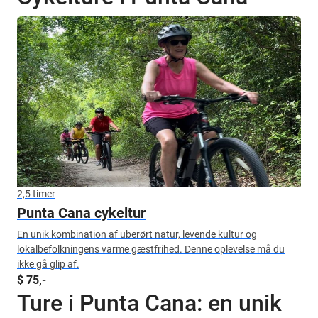
2,5 timer
Punta Cana cykeltur
En unik kombination af uberørt natur, levende kultur og
lokalbefolkningens varme gæstfrihed. Denne oplevelse må du
ikke gå glip af.
$ 75,-
Ture i Punta Cana: en unik