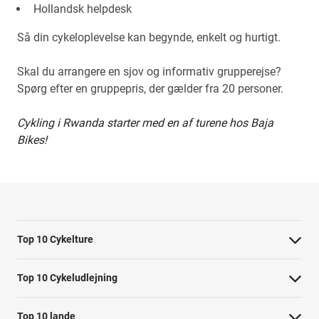
Hollandsk helpdesk
Så din cykeloplevelse kan begynde, enkelt og hurtigt.
Skal du arrangere en sjov og informativ grupperejse?
Spørg efter en gruppepris, der gælder fra 20 personer.
Cykling i Rwanda starter med en af turene hos Baja
Bikes!
Top 10 Cykelture
Cykeltur i Barcelona: højdepunkterne
Top 10 Cykeludlejning
Cykeltur i Berlin: højdepunkterne
Barcelona Cykeludlejning
Top 10 lande