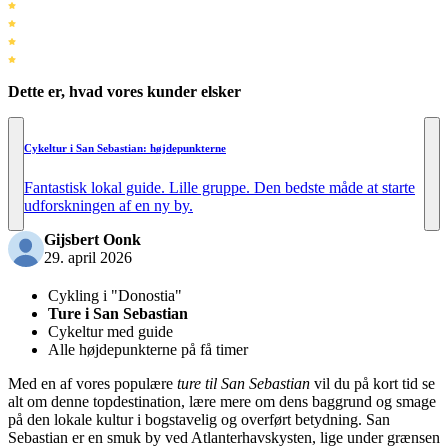
Dette er, hvad vores kunder elsker
Cykeltur i San Sebastian: højdepunkterne
Fantastisk lokal guide. Lille gruppe. Den bedste måde at starte
udforskningen af en ny by.
Gijsbert Oonk
29. april 2026
Cykling i "Donostia"
Ture i San Sebastian
Cykeltur med guide
Alle højdepunkterne på få timer
Med en af vores populære
ture til San Sebastian
vil du på kort tid se
alt om denne topdestination, lære mere om dens baggrund og smage
på den lokale kultur i bogstavelig og overført betydning. San
Sebastian er en smuk by ved Atlanterhavskysten, lige under grænsen