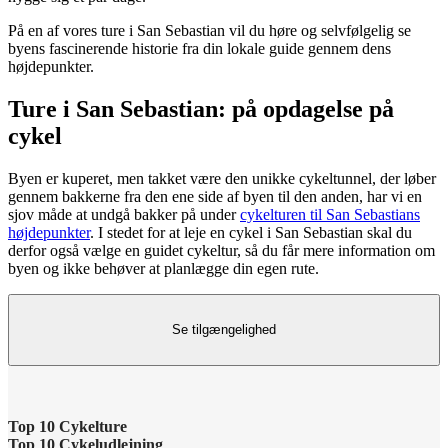
På en af vores ture i San Sebastian vil du høre og selvfølgelig se
byens fascinerende historie fra din lokale guide gennem dens
højdepunkter.
Ture i San Sebastian: på opdagelse på
cykel
Byen er kuperet, men takket være den unikke cykeltunnel, der løber
gennem bakkerne fra den ene side af byen til den anden, har vi en
sjov måde at undgå bakker på under
cykelturen til San Sebastians
højdepunkter
. I stedet for at leje en cykel i San Sebastian skal du
derfor også vælge en guidet cykeltur, så du får mere information om
byen og ikke behøver at planlægge din egen rute.
Se tilgængelighed
Top 10 Cykelture
Top 10 Cykeludlejning