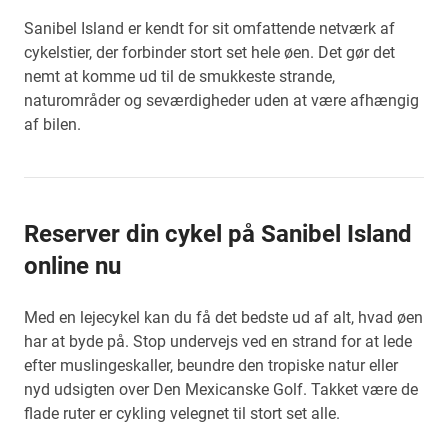
Sanibel Island er kendt for sit omfattende netværk af
cykelstier, der forbinder stort set hele øen. Det gør det
nemt at komme ud til de smukkeste strande,
naturområder og seværdigheder uden at være afhængig
af bilen.
Reserver din cykel på Sanibel Island
online nu
Med en lejecykel kan du få det bedste ud af alt, hvad øen
har at byde på. Stop undervejs ved en strand for at lede
efter muslingeskaller, beundre den tropiske natur eller
nyd udsigten over Den Mexicanske Golf. Takket være de
flade ruter er cykling velegnet til stort set alle.