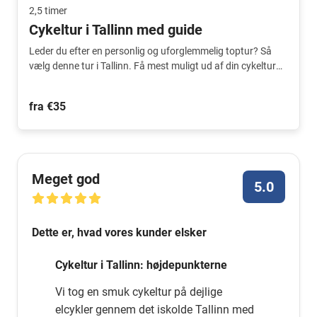
2,5 timer
Cykeltur i Tallinn med guide
Leder du efter en personlig og uforglemmelig toptur? Så
vælg denne tur i Tallinn. Få mest muligt ud af din cykeltur
med din egen gruppe!
fra €35
Meget god
5.0
Dette er, hvad vores kunder elsker
Cykeltur i Tallinn: højdepunkterne
Vi tog en smuk cykeltur på dejlige
elcykler gennem det iskolde Tallinn med