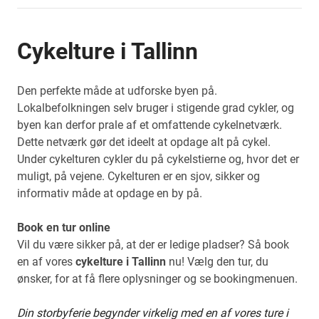
Cykelture i Tallinn
Den perfekte måde at udforske byen på.
Lokalbefolkningen selv bruger i stigende grad cykler, og
byen kan derfor prale af et omfattende cykelnetværk.
Dette netværk gør det ideelt at opdage alt på cykel.
Under cykelturen cykler du på cykelstierne og, hvor det er
muligt, på vejene. Cykelturen er en sjov, sikker og
informativ måde at opdage en by på.
Book en tur online
Vil du være sikker på, at der er ledige pladser? Så book
en af vores
cykelture i Tallinn
nu! Vælg den tur, du
ønsker, for at få flere oplysninger og se bookingmenuen.
Din storbyferie begynder virkelig med en af vores ture i