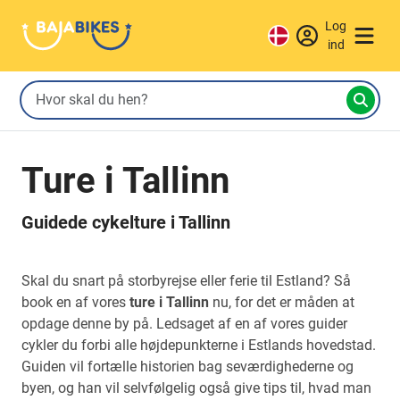
Log
ind
Ture i Tallinn
Guidede cykelture i Tallinn
Skal du snart på storbyrejse eller ferie til Estland? Så
book en af vores
ture i Tallinn
nu, for det er måden at
opdage denne by på. Ledsaget af en af vores guider
cykler du forbi alle højdepunkterne i Estlands hovedstad.
Guiden vil fortælle historien bag seværdighederne og
byen, og han vil selvfølgelig også give tips til, hvad man