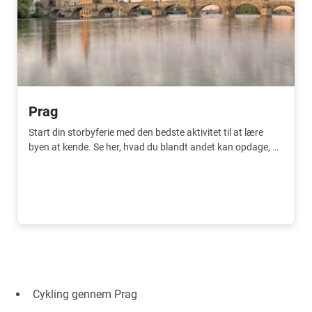
Prag
Start din storbyferie med den bedste aktivitet til at lære
byen at kende. Se her, hvad du blandt andet kan opdage, og
hvordan du hurtigt booker din plads.
Cykling gennem Prag