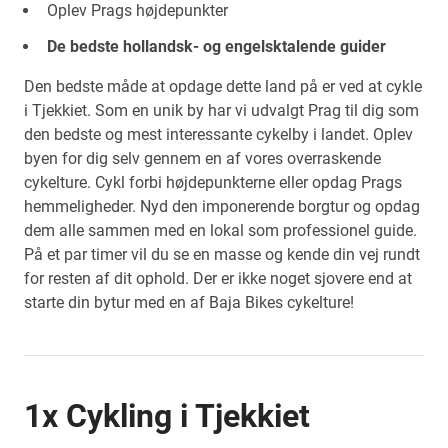
Oplev Prags højdepunkter
De bedste hollandsk- og engelsktalende guider
Den bedste måde at opdage dette land på er ved at cykle
i Tjekkiet. Som en unik by har vi udvalgt Prag til dig som
den bedste og mest interessante cykelby i landet. Oplev
byen for dig selv gennem en af vores overraskende
cykelture. Cykl forbi højdepunkterne eller opdag Prags
hemmeligheder. Nyd den imponerende borgtur og opdag
dem alle sammen med en lokal som professionel guide.
På et par timer vil du se en masse og kende din vej rundt
for resten af dit ophold. Der er ikke noget sjovere end at
starte din bytur med en af Baja Bikes cykelture!
1x Cykling i Tjekkiet