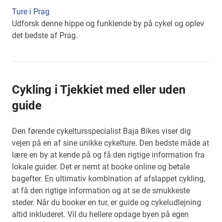
Ture i Prag
Udforsk denne hippe og funklende by på cykel og oplev
det bedste af Prag.
Cykling i Tjekkiet med eller uden
guide
Den førende cykeltursspecialist Baja Bikes viser dig
vejen på en af sine unikke cykelture. Den bedste måde at
lære en by at kende på og få den rigtige information fra
lokale guider. Det er nemt at booke online og betale
bagefter. En ultimativ kombination af afslappet cykling,
at få den rigtige information og at se de smukkeste
steder. Når du booker en tur, er guide og cykeludlejning
altid inkluderet. Vil du hellere opdage byen på egen