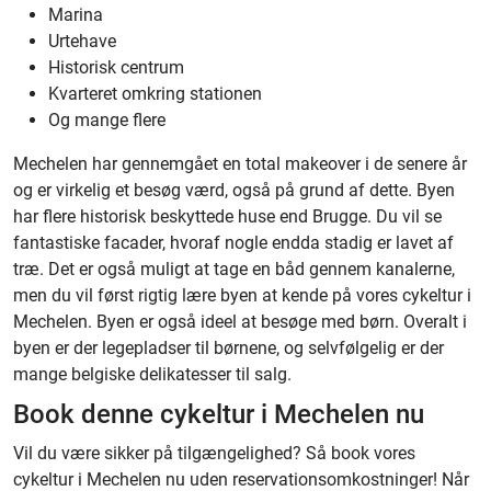
Marina
Urtehave
Historisk centrum
Kvarteret omkring stationen
Og mange flere
Mechelen har gennemgået en total makeover i de senere år
og er virkelig et besøg værd, også på grund af dette. Byen
har flere historisk beskyttede huse end Brugge. Du vil se
fantastiske facader, hvoraf nogle endda stadig er lavet af
træ. Det er også muligt at tage en båd gennem kanalerne,
men du vil først rigtig lære byen at kende på vores cykeltur i
Mechelen. Byen er også ideel at besøge med børn. Overalt i
byen er der legepladser til børnene, og selvfølgelig er der
mange belgiske delikatesser til salg.
Book denne cykeltur i Mechelen nu
Vil du være sikker på tilgængelighed? Så book vores
cykeltur i Mechelen nu uden reservationsomkostninger! Når