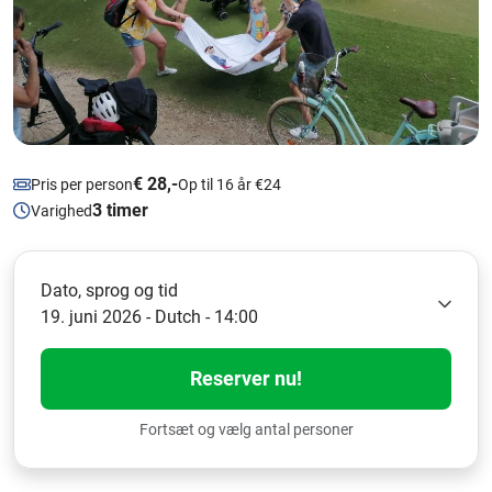
€ 28,-
Pris per person
Op til 16 år €24
3 timer
Varighed
Dato, sprog og tid
19. juni 2026 - Dutch - 14:00
Reserver nu!
Fortsæt og vælg antal personer