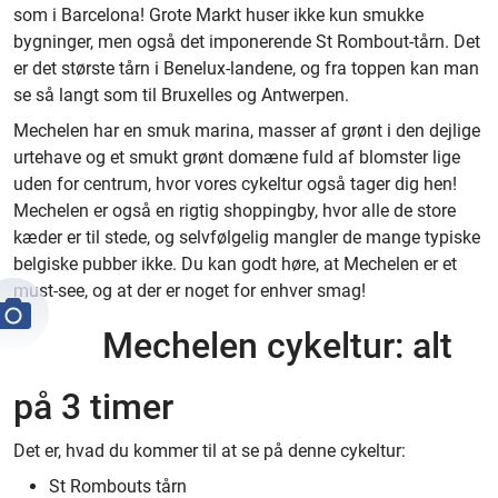
som i Barcelona! Grote Markt huser ikke kun smukke
bygninger, men også det imponerende St Rombout-tårn. Det
er det største tårn i Benelux-landene, og fra toppen kan man
se så langt som til Bruxelles og Antwerpen.
Mechelen har en smuk marina, masser af grønt i den dejlige
urtehave og et smukt grønt domæne fuld af blomster lige
uden for centrum, hvor vores cykeltur også tager dig hen!
Mechelen er også en rigtig shoppingby, hvor alle de store
kæder er til stede, og selvfølgelig mangler de mange typiske
belgiske pubber ikke. Du kan godt høre, at Mechelen er et
must-see, og at der er noget for enhver smag!
Mechelen cykeltur: alt
på 3 timer
Det er, hvad du kommer til at se på denne cykeltur:
St Rombouts tårn