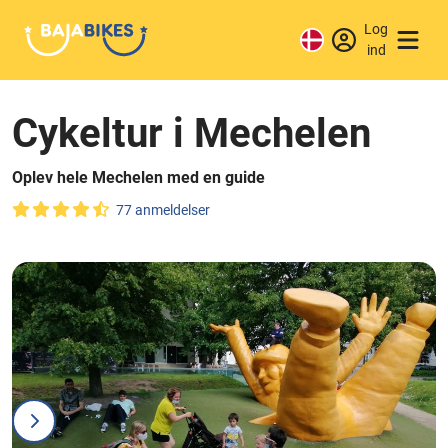
Log
ind
Cykeltur i Mechelen
Oplev hele Mechelen med en guide
77 anmeldelser