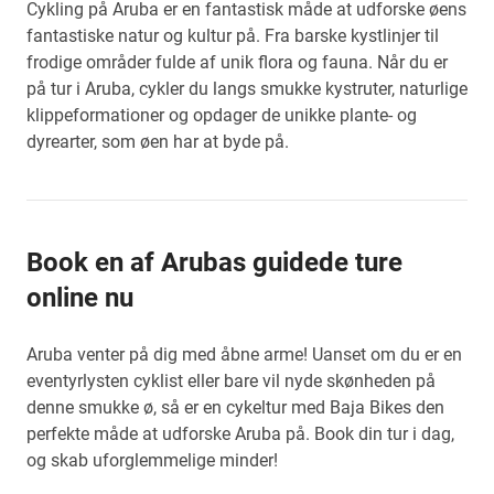
Cykling på Aruba er en fantastisk måde at udforske øens
fantastiske natur og kultur på. Fra barske kystlinjer til
frodige områder fulde af unik flora og fauna. Når du er
på tur i Aruba, cykler du langs smukke kystruter, naturlige
klippeformationer og opdager de unikke plante- og
dyrearter, som øen har at byde på.
Book en af Arubas guidede ture
online nu
Aruba venter på dig med åbne arme! Uanset om du er en
eventyrlysten cyklist eller bare vil nyde skønheden på
denne smukke ø, så er en cykeltur med Baja Bikes den
perfekte måde at udforske Aruba på. Book din tur i dag,
og skab uforglemmelige minder!