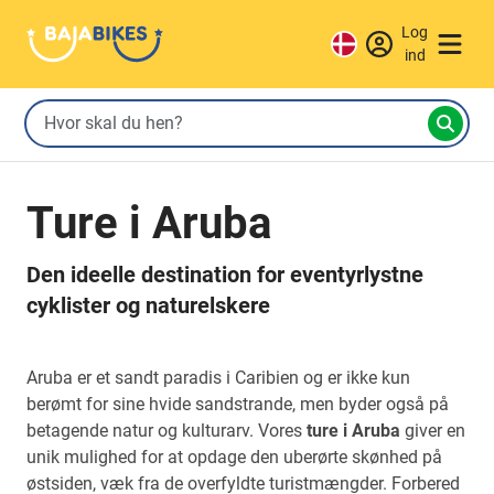
Log
ind
Ture i Aruba
Den ideelle destination for eventyrlystne
cyklister og naturelskere
Aruba er et sandt paradis i Caribien og er ikke kun
berømt for sine hvide sandstrande, men byder også på
betagende natur og kulturarv. Vores
ture i Aruba
giver en
unik mulighed for at opdage den uberørte skønhed på
østsiden, væk fra de overfyldte turistmængder. Forbered