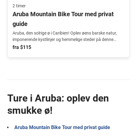
2 timer
Aruba Mountain Bike Tour med privat
guide
Aruba, den solrige ø i Caribien! Oplev øens barske natur,
imponerende kystlinjer og hemmelige steder på denne
eventyrlige mountainbiketur.
fra $115
Ture i Aruba: oplev den
smukke ø!
Aruba Mountain Bike Tour med privat guide