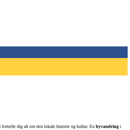
ortælle dig alt om den lokale historie og kultur. En
byvandring
i