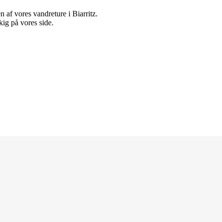
 af vores vandreture i Biarritz.
 kig på vores side.