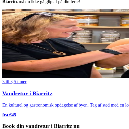
Biarritz
må du ikke gå glip af på din ferie!
3 til 3,5 timer
Vandretur i Biarritz
En kulturel og gastronomisk opdagelse af byen. Tag af sted med en loka
fra €45
Book din vandretur i Biarritz nu