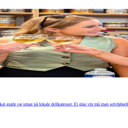
l guide og smag på lokale delikatesser. Et glas vin må man selvfølgelig