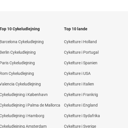
Top 10 Cykeludlejning
Top 10 lande
Barcelona Cykeludlejning
Cykelture i Holland
Berlin Cykeludlejning
Cykelture i Portugal
Paris Cykeludlejning
Cykelture i Spanien
Rom Cykeludlejning
Cykelture i USA
Valencia Cykeludlejning
Cykelture i Italien
Cykeludlejning i København
Cykelture i Frankrig
Cykeludlejning i Palma de Mallorca
Cykelture i England
Cykeludlejning i Hamborg
Cykelture i Sydafrika
Cykeludlejning Amsterdam
Cykelture i Sverige