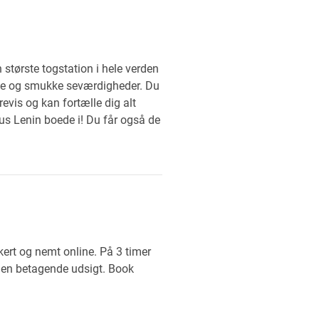
største togstation i hele verden
ømte og smukke seværdigheder. Du
revis og kan fortælle dig alt
 hus Lenin boede i! Du får også de
kkert og nemt online. På 3 timer
e en betagende udsigt. Book