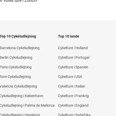
 vores ture i Zürich!
Top 10 Cykeludlejning
Top 10 lande
Barcelona Cykeludlejning
Cykelture i Holland
Berlin Cykeludlejning
Cykelture i Portugal
Paris Cykeludlejning
Cykelture i Spanien
Rom Cykeludlejning
Cykelture i USA
Valencia Cykeludlejning
Cykelture i Italien
Cykeludlejning i København
Cykelture i Frankrig
Cykeludlejning i Palma de Mallorca
Cykelture i England
Cykeludlejning i Hamborg
Cykelture i Sydafrika