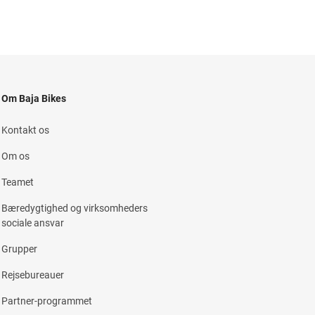
Om Baja Bikes
Kontakt os
Om os
Teamet
Bæredygtighed og virksomheders
sociale ansvar
Grupper
Rejsebureauer
Partner-programmet