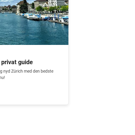
 privat guide
 og nyd Zürich med den bedste
nu!