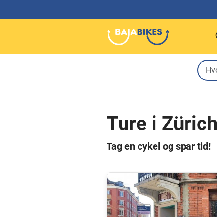
Ture i Züric
Tag en cykel og spar tid!