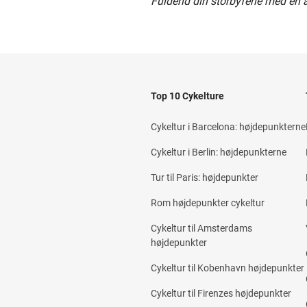
Fuldend din storbyferie med en af
Top 10 Cykelture
Cykeltur i Barcelona: højdepunkterne
Cykeltur i Berlin: højdepunkterne
Tur til Paris: højdepunkter
Rom højdepunkter cykeltur
Cykeltur til Amsterdams
højdepunkter
Cykeltur til Kobenhavn højdepunkter
Cykeltur til Firenzes højdepunkter