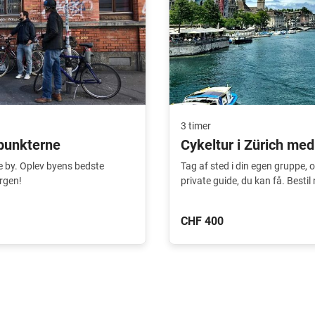
3 timer
epunkterne
Cykeltur i Zürich med
e by. Oplev byens bedste
Tag af sted i din egen gruppe,
rgen!
private guide, du kan få. Bestil 
CHF 400