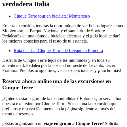
verdadera Italia
Cinque Terre tour en bicicleta: Monterosso
En esta excursión, tendrás la oportunidad de ver bellos lugares como
Monterosso, el Parque Nacional y el santuario de Soviore.
Pedalearás en una cómoda bicicleta eléctrica y el guía local te dará
los mejores consejos para el resto de tu estancia.
Ruta Ciclista Cinque Terre: de Levanto a Framura
Disfruta de Cinque Terre lejos de las multitudes y en toda su
autenticidad. Pedalea por la costa al noroeste de Levanto, hacia
Framura. Pueblos acogedores, vistas excepcionales y ¡mucho más!
Reserva ahora online una de las excursiones en
Cinque Terre
¿Quieres estar seguro de la disponibilidad? Entonces, ¡reserva ahora
nuestra excursión por Cinque Terre! Selecciona la excursión que
prefieras y reserva fácilmente en la página siguiente a través del
menú de reservas.
¿Estás organizando un
viaje en grupo a Cinque Terre
? Solicita