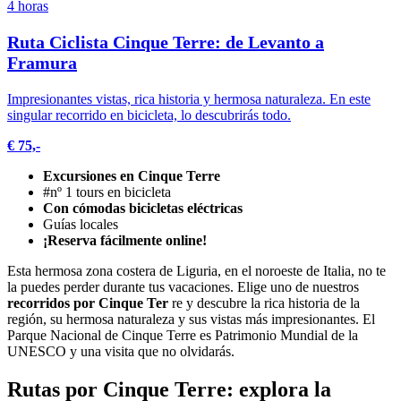
4 horas
Ruta Ciclista Cinque Terre: de Levanto a
Framura
Impresionantes vistas, rica historia y hermosa naturaleza. En este
singular recorrido en bicicleta, lo descubrirás todo.
€ 75,-
Excursiones en Cinque Terre
#nº 1 tours en bicicleta
Con cómodas bicicletas eléctricas
Guías locales
¡Reserva fácilmente online!
Esta hermosa zona costera de Liguria, en el noroeste de Italia, no te
la puedes perder durante tus vacaciones. Elige uno de nuestros
recorridos por Cinque Ter
re y descubre la rica historia de la
región, su hermosa naturaleza y sus vistas más impresionantes. El
Parque Nacional de Cinque Terre es Patrimonio Mundial de la
UNESCO y una visita que no olvidarás.
Rutas por Cinque Terre: explora la