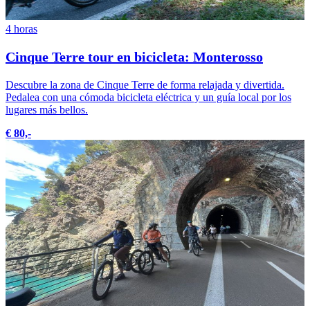
4 horas
Cinque Terre tour en bicicleta: Monterosso
Descubre la zona de Cinque Terre de forma relajada y divertida.
Pedalea con una cómoda bicicleta eléctrica y un guía local por los
lugares más bellos.
€ 80,-