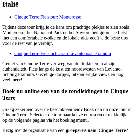
Italië
Cinque Terre Fietstour: Monterosso
Tijdens deze tour krijg je de kans om prachtige plekjes te zien zoals
Monterosso, het Nationaal Park en het Soviore heiligdom. Je fietst
met een comfortabele e-bike en de lokale gids geeft je de beste tips
voor de rest van je verblijf.
Cinque Terre Fietstocht: van Levanto naar Framura
Geniet van Cinque Terre ver weg van de drukte en in al zijn
authenticiteit. Fiets langs de kust ten noordwesten van Levanto,
richting Framura. Gezellige dorpjes, uitzonderlijke views en nog
veel meer!
Boek nu online een van de rondleidingen in Cinque
Terre
Graag zekerheid over de beschikbaarheid? Boek dan nu onze tour in
Cinque Terre! Selecteer de tour naar keuze en reserveer makkelijk
op de volgende pagina via het boekingsmenu.
Bezig met de organisatie van een
groepsreis naar Cinque Terre
?