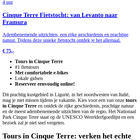
4 uur
Cinque Terre Fietstocht: van Levanto naar
Framura
Adembenemende uitzichten, een rijke geschiedenis en prachtige
natuur. Tijdens deze unieke fietstocht ontdek je het allemaal.
€ 75,-
Tours in Cinque Terre
#1 fietstours
Met comfortabele e-bikes
Lokale gidsen
Reserveer eenvoudig online!
Dit prachtig kustgebied in Ligurië, in het noordwesten van Italië,
mag je niet missen tijdens je vakantie. Kies voor een van onze
tours
in Cinque Terre
en ontdek de rijke geschiedenis, prachtige natuur
en de meest adembenemende uitzichten van de regio. Het Nationaal
Park Cinque Terre staat op de UNESCO Werelderfgoedlijst en een
bezoek zal je niet snel vergeten.
Tours in Cinque Terre: verken het echte