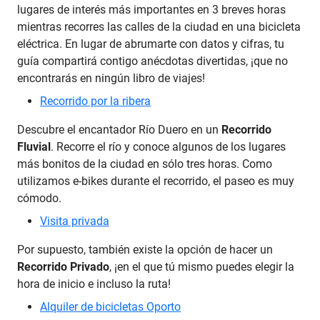
lugares de interés más importantes en 3 breves horas
mientras recorres las calles de la ciudad en una bicicleta
eléctrica. En lugar de abrumarte con datos y cifras, tu
guía compartirá contigo anécdotas divertidas, ¡que no
encontrarás en ningún libro de viajes!
Recorrido por la ribera
Descubre el encantador Río Duero en un
Recorrido
Fluvial
. Recorre el río y conoce algunos de los lugares
más bonitos de la ciudad en sólo tres horas. Como
utilizamos e-bikes durante el recorrido, el paseo es muy
cómodo.
Visita privada
Por supuesto, también existe la opción de hacer un
Recorrido Privado
, ¡en el que tú mismo puedes elegir la
hora de inicio e incluso la ruta!
Alquiler de bicicletas Oporto