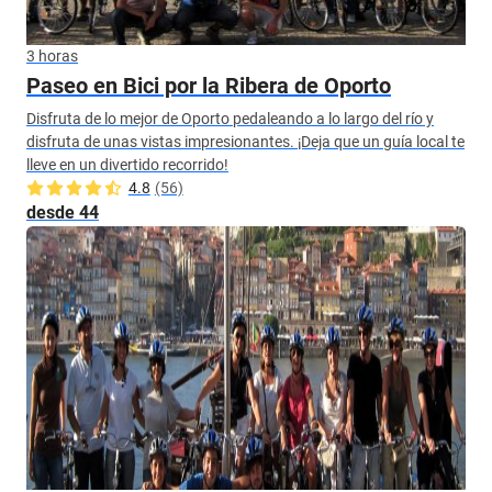
3 horas
Paseo en Bici por la Ribera de Oporto
Disfruta de lo mejor de Oporto pedaleando a lo largo del río y
disfruta de unas vistas impresionantes. ¡Deja que un guía local te
lleve en un divertido recorrido!
4.8
(56)
desde 44