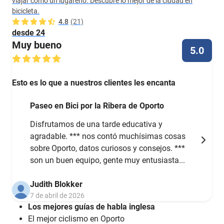
viajar como un lugareño. Descubre lo mejor de la ciudad en
bicicleta.
4.8
(21)
desde 24
Muy bueno
5.0
Esto es lo que a nuestros clientes les encanta
Paseo en Bici por la Ribera de Oporto
Disfrutamos de una tarde educativa y
agradable. *** nos contó muchísimas cosas
sobre Oporto, datos curiosos y consejos. ***
son un buen equipo, gente muy entusiasta...
Judith Blokker
7 de abril de 2026
Los mejores guías de habla inglesa
El mejor ciclismo en Oporto