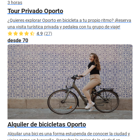
3 horas
Tour Privado Oporto
¿Quieres explorar Oporto en bicicleta a tu propio ritmo? ¡Reserva
una visita turística privada y pedalea con tu grupo de viaje!
4.9
(27)
desde 70
Alquiler de bicicletas Oporto
Alquilar una bici es una forma estupenda de conocer la ciudad y