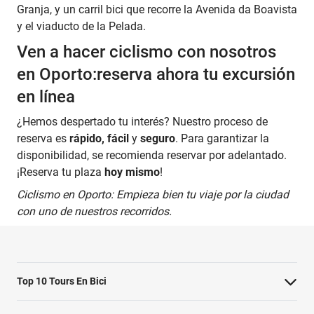
Granja, y un carril bici que recorre la Avenida da Boavista
y el viaducto de la Pelada.
Ven a hacer ciclismo con nosotros
en Oporto:reserva ahora tu excursión
en línea
¿Hemos despertado tu interés? Nuestro proceso de
reserva es
rápido, fácil
y
seguro
. Para garantizar la
disponibilidad, se recomienda reservar por adelantado.
¡Reserva tu plaza
hoy mismo
!
Ciclismo en Oporto: Empieza bien tu viaje por la ciudad
con uno de nuestros recorridos.
Top 10 Tours En Bici
Lo más destacado de Ámsterdam