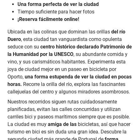
Una forma perfecta de ver la ciudad
Tiempo suficiente para hacer fotos
¡Reserva fácilmente online!
Ubicada en las colinas que dominan las orillas
del río
Duero
, esta ciudad tan vanguardista como opulenta
seduce con su
centro histórico declarado Patrimonio de
la Humanidad por la UNESCO
, su abundante comida y
vino, y sus carismáticos habitantes. Experimenta esta
joya de ciudad mejor en un paseo en bicicleta por
Oporto,
una forma estupenda de ver la ciudad en pocas
horas.
Recorre la orilla del río, explora las fascinantes
callejuelas del centro y algunos miradores asombrosos.
Nuestros recorridos siguen rutas cuidadosamente
planificadas, evitan las calles concurridas y utilizan
carriles bici y paseos marítimos siempre que es posible.
La ciudad es muy
amiga de las
bicicletas, así que hacer
turismo en bici es sin duda una gran idea. Descubre la
segunda ciudad más grande de Portugal de
forma