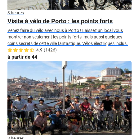
3 heures
Visite à vélo de Porto : les points forts
Venez faire du vélo avec nous à Porto ! Laissez un local vous
montrer non seulement les points forts, mais aussi quelques
coins secrets de cette ville fantastique. Vélos électriques inclus.
4.9
(1426)
à partir de 44
3 heures.