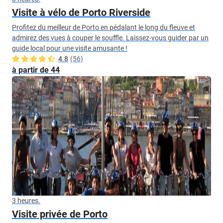
Visite à vélo de Porto Riverside
Profitez du meilleur de Porto en pédalant le long du fleuve et
admirez des vues à couper le souffle. Laissez-vous guider par un
guide local pour une visite amusante !
4.8
(56)
à partir de 44
3 heures.
Visite privée de Porto