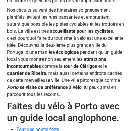
du centre et quelques points de vue impressionnants.
Nos circuits suivent des itinéraires soigneusement
planifiés, évitent les rues passantes et empruntent
autant que possible les pistes cyclables et les trottoirs en
bois. La ville est très
accueillante pour les cyclistes
,
c’est pourquoi faire du tourisme à vélo est une excellente
idée. Découvrez la deuxième plus grande ville du
Portugal d’une manière
écologique
pendant qu’un guide
local vous montre non seulement les
attractions
incontournables
comme la
tour de Clérigos
et le
quartier de Ribeira
, mais aussi certains endroits cachés
de cette merveilleuse ville. Une ville pittoresque comme
Porto
se visite de préférence à vélo
, tu peux ainsi en
parcourir tous les recoins.
Faites du vélo à Porto avec
un guide local anglophone.
Tour des points forts