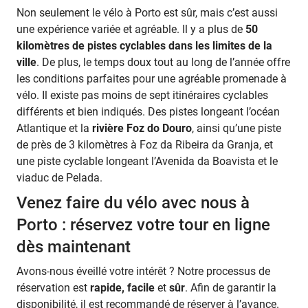
Non seulement le vélo à Porto est sûr, mais c’est aussi
une expérience variée et agréable. Il y a plus de
50
kilomètres de pistes cyclables dans les limites de la
ville
. De plus, le temps doux tout au long de l’année offre
les conditions parfaites pour une agréable promenade à
vélo. Il existe pas moins de sept itinéraires cyclables
différents et bien indiqués. Des pistes longeant l’océan
Atlantique et la
rivière Foz do Douro
, ainsi qu’une piste
de près de 3 kilomètres à Foz da Ribeira da Granja, et
une piste cyclable longeant l’Avenida da Boavista et le
viaduc de Pelada.
Venez faire du vélo avec nous à
Porto : réservez votre tour en ligne
dès maintenant
Avons-nous éveillé votre intérêt ? Notre processus de
réservation est
rapide, facile
et
sûr
. Afin de garantir la
disponibilité, il est recommandé de réserver à l’avance.