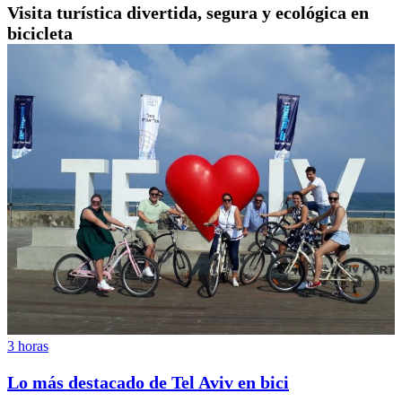
Visita turística divertida, segura y ecológica en
bicicleta
3 horas
Lo más destacado de Tel Aviv en bici