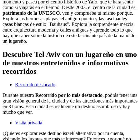
momento y pasea por el centro histórico de Yafo, que te hará sentir
como si viajaras en el tiempo. Desde 2003, el centro de la ciudad es
patrimonio de la UNESCO
, ven y comprueba tú mismo por qué.
Explora las hermosas playas, el antiguo puerto y las fascinantes
casas blancas de estilo "Bauhaus". Explora la sorprendente mezcla
entre arquitectura moderna y calles antiguas y aprende todo lo que
hay que saber sobre la historia de este fascinante país de la mano de
un lugareño.
Descubre Tel Aviv con un lugareño en uno
de nuestros entretenidos e informativos
recorridos
Recorrido destacado
Durante nuestro
Recorrido por lo más destacado
, podrás tener una
gran visión general de la ciudad y de las atracciones más importantes
en 3 horas. Esta ciudad es realmente un destino asombroso y hay
mucho que ver.
Visita privada
¿Quieres explorar este destino israelí alternativo por tu cuenta,
visitando los lugares que más te interesan? Entonces, ¿por qué no