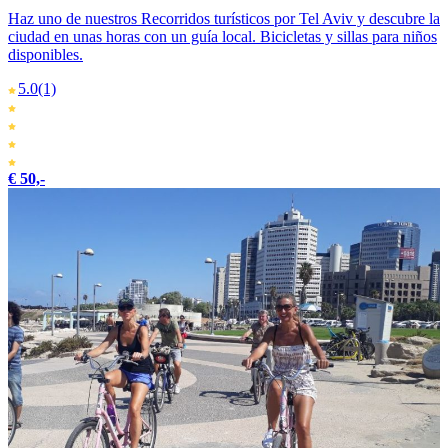
Haz uno de nuestros Recorridos turísticos por Tel Aviv y descubre la
ciudad en unas horas con un guía local. Bicicletas y sillas para niños
disponibles.
5.0
(1)
€ 50,-