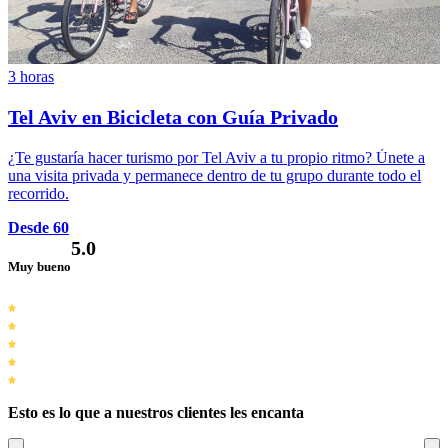
3 horas
Tel Aviv en Bicicleta con Guía Privado
¿Te gustaría hacer turismo por Tel Aviv a tu propio ritmo? Únete a
una visita privada y permanece dentro de tu grupo durante todo el
recorrido.
Desde 60
5.0
Muy bueno
Esto es lo que a nuestros clientes les encanta