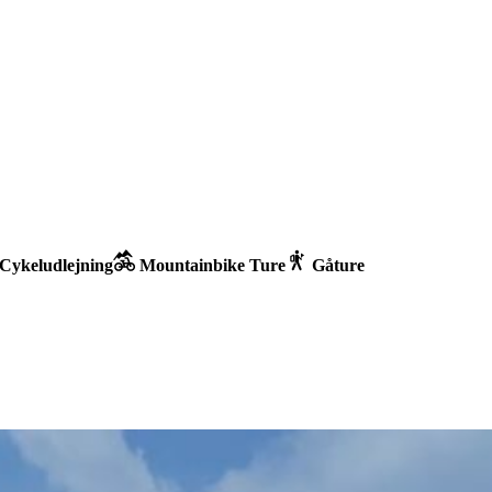
Cykeludlejning
Mountainbike Ture
Gåture