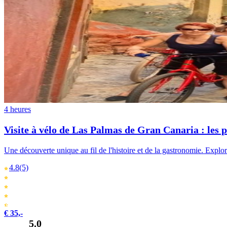
4 heures
Visite à vélo de Las Palmas de Gran Canaria : les p
Une découverte unique au fil de l'histoire et de la gastronomie. Explore 
4.8
(5)
€ 35,-
5.0