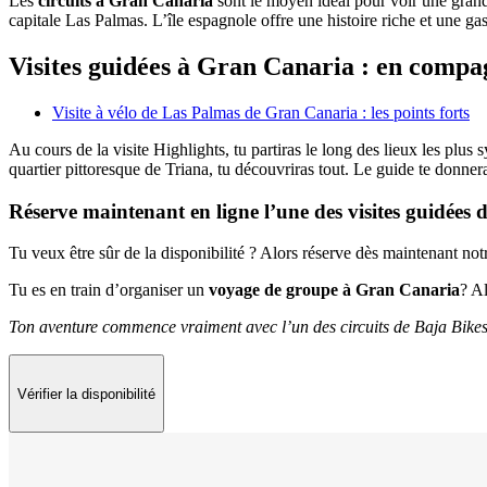
Les
circuits à Gran Canaria
sont le moyen idéal pour voir une grande
capitale Las Palmas. L’île espagnole offre une histoire riche et une gas
Visites guidées à Gran Canaria : en compag
Visite à vélo de Las Palmas de Gran Canaria : les points forts
Au cours de la visite Highlights, tu partiras le long des lieux les p
quartier pittoresque de Triana, tu découvriras tout. Le guide te donne
Réserve maintenant en ligne l’une des visites guidées
Tu veux être sûr de la disponibilité ? Alors réserve dès maintenant notr
Tu es en train d’organiser un
voyage de groupe à Gran Canaria
? A
Ton aventure commence vraiment avec l’un des circuits de Baja Bike
Vérifier la disponibilité