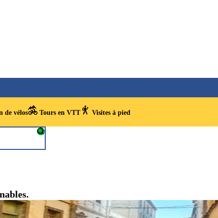
 de vélos
Tours en VTT
Visites à pied
rnables.