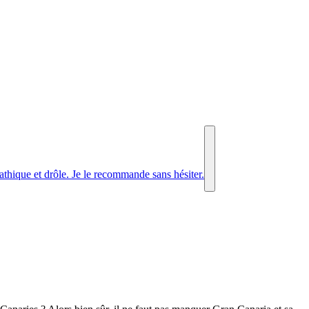
athique et drôle. Je le recommande sans hésiter.