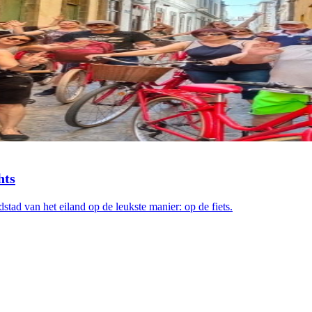
hts
tad van het eiland op de leukste manier: op de fiets.