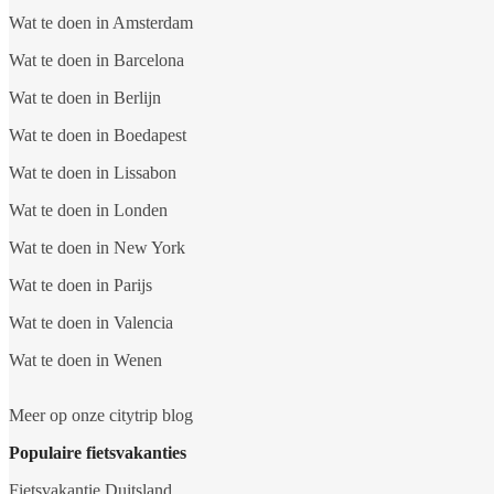
Wat te doen in Amsterdam
Wat te doen in Barcelona
Wat te doen in Berlijn
Wat te doen in Boedapest
Wat te doen in Lissabon
Wat te doen in Londen
Wat te doen in New York
Wat te doen in Parijs
Wat te doen in Valencia
Wat te doen in Wenen
Meer op onze citytrip blog
Populaire fietsvakanties
Fietsvakantie Duitsland