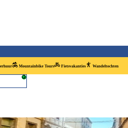
verhuur
Mountainbike Tours
Fietsvakanties
Wandeltochten