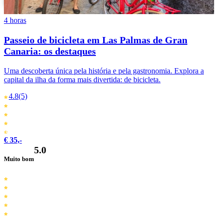
4 horas
Passeio de bicicleta em Las Palmas de Gran
Canaria: os destaques
Uma descoberta única pela história e pela gastronomia. Explora a
capital da ilha da forma mais divertida: de bicicleta.
4.8
(5)
€ 35,-
5.0
Muito bom