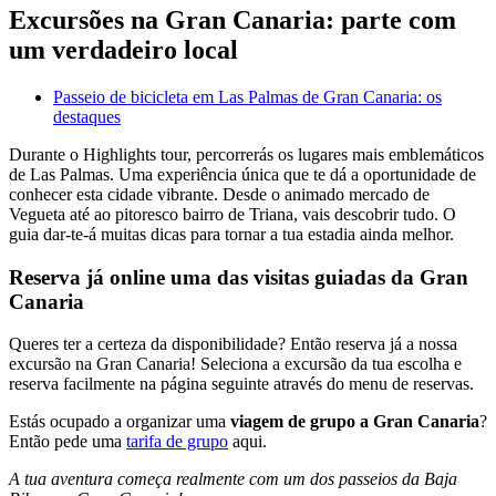
Excursões na Gran Canaria: parte com
um verdadeiro local
Passeio de bicicleta em Las Palmas de Gran Canaria: os
destaques
Durante o Highlights tour, percorrerás os lugares mais emblemáticos
de Las Palmas. Uma experiência única que te dá a oportunidade de
conhecer esta cidade vibrante. Desde o animado mercado de
Vegueta até ao pitoresco bairro de Triana, vais descobrir tudo. O
guia dar-te-á muitas dicas para tornar a tua estadia ainda melhor.
Reserva já online uma das visitas guiadas da Gran
Canaria
Queres ter a certeza da disponibilidade? Então reserva já a nossa
excursão na Gran Canaria! Seleciona a excursão da tua escolha e
reserva facilmente na página seguinte através do menu de reservas.
Estás ocupado a organizar uma
viagem de grupo a Gran Canaria
?
Então pede uma
tarifa de grupo
aqui.
A tua aventura começa realmente com um dos passeios da Baja