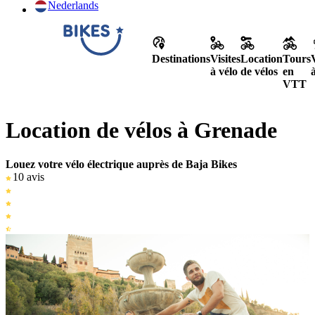
Nederlands
Destinations
Visites
Location
Tours
à vélo
de vélos
en
VTT
Location de vélos à Grenade
Louez votre vélo électrique auprès de Baja Bikes
10 avis