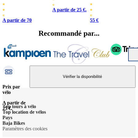
A partir de 25 €.
A partir de 70
55 €
Recommandé par...
Vérifier la disponibilité
Prix par
vélo
A partir de
Top tours à vélo
25 €.
Top location de vélos
Pays
Baja Bikes
Paramètres des cookies